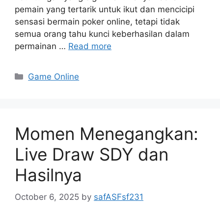
pemain yang tertarik untuk ikut dan mencicipi
sensasi bermain poker online, tetapi tidak
semua orang tahu kunci keberhasilan dalam
permainan …
Read more
Categories
Game Online
Momen Menegangkan:
Live Draw SDY dan
Hasilnya
October 6, 2025
by
safASFsf231