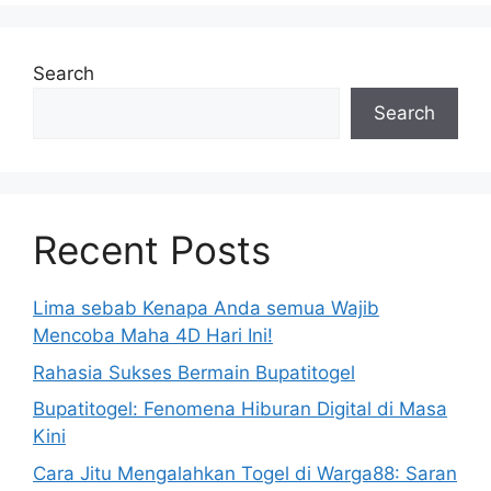
Search
Search
Recent Posts
Lima sebab Kenapa Anda semua Wajib
Mencoba Maha 4D Hari Ini!
Rahasia Sukses Bermain Bupatitogel
Bupatitogel: Fenomena Hiburan Digital di Masa
Kini
Cara Jitu Mengalahkan Togel di Warga88: Saran