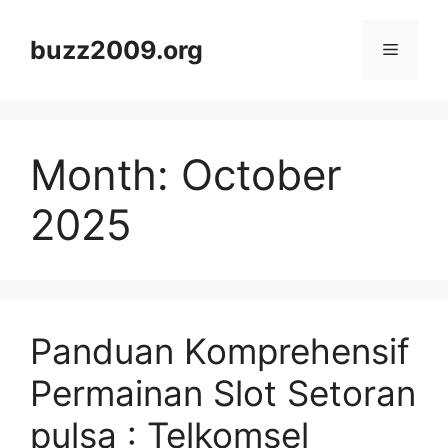
Skip
to
buzz2009.org
Menu
content
Month:
October
2025
Panduan Komprehensif
Permainan Slot Setoran
pulsa : Telkomsel