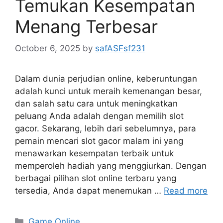
Temukan Kesempatan
Menang Terbesar
October 6, 2025
by
safASFsf231
Dalam dunia perjudian online, keberuntungan
adalah kunci untuk meraih kemenangan besar,
dan salah satu cara untuk meningkatkan
peluang Anda adalah dengan memilih slot
gacor. Sekarang, lebih dari sebelumnya, para
pemain mencari slot gacor malam ini yang
menawarkan kesempatan terbaik untuk
memperoleh hadiah yang menggiurkan. Dengan
berbagai pilihan slot online terbaru yang
tersedia, Anda dapat menemukan …
Read more
Categories
Game Online