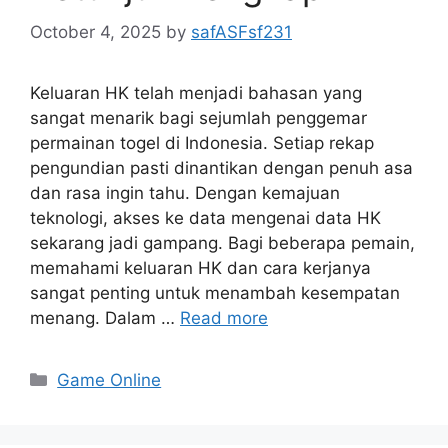
October 4, 2025
by
safASFsf231
Keluaran HK telah menjadi bahasan yang
sangat menarik bagi sejumlah penggemar
permainan togel di Indonesia. Setiap rekap
pengundian pasti dinantikan dengan penuh asa
dan rasa ingin tahu. Dengan kemajuan
teknologi, akses ke data mengenai data HK
sekarang jadi gampang. Bagi beberapa pemain,
memahami keluaran HK dan cara kerjanya
sangat penting untuk menambah kesempatan
menang. Dalam …
Read more
Categories
Game Online