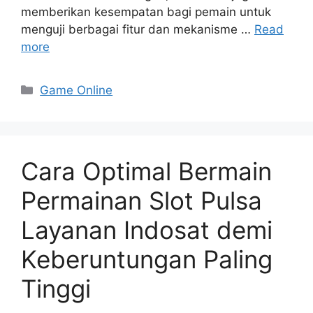
memberikan kesempatan bagi pemain untuk
menguji berbagai fitur dan mekanisme …
Read
more
Categories
Game Online
Cara Optimal Bermain
Permainan Slot Pulsa
Layanan Indosat demi
Keberuntungan Paling
Tinggi