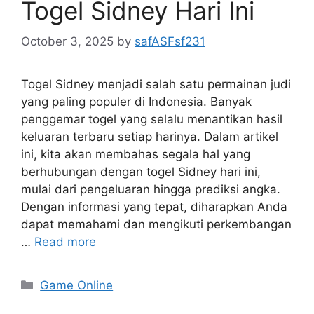
Togel Sidney Hari Ini
October 3, 2025
by
safASFsf231
Togel Sidney menjadi salah satu permainan judi
yang paling populer di Indonesia. Banyak
penggemar togel yang selalu menantikan hasil
keluaran terbaru setiap harinya. Dalam artikel
ini, kita akan membahas segala hal yang
berhubungan dengan togel Sidney hari ini,
mulai dari pengeluaran hingga prediksi angka.
Dengan informasi yang tepat, diharapkan Anda
dapat memahami dan mengikuti perkembangan
…
Read more
Categories
Game Online