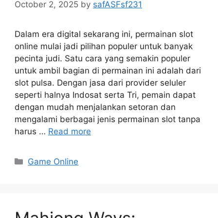
October 2, 2025
by
safASFsf231
Dalam era digital sekarang ini, permainan slot
online mulai jadi pilihan populer untuk banyak
pecinta judi. Satu cara yang semakin populer
untuk ambil bagian di permainan ini adalah dari
slot pulsa. Dengan jasa dari provider seluler
seperti halnya Indosat serta Tri, pemain dapat
dengan mudah menjalankan setoran dan
mengalami berbagai jenis permainan slot tanpa
harus …
Read more
Categories
Game Online