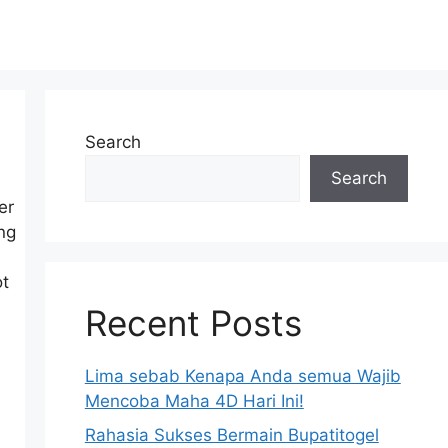
Search
Search
er
ng
ot
Recent Posts
Lima sebab Kenapa Anda semua Wajib
Mencoba Maha 4D Hari Ini!
n
Rahasia Sukses Bermain Bupatitogel