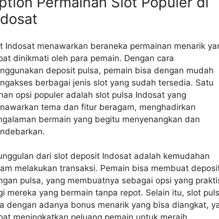
ption Permainan Slot Populer di
ndosat
ot Indosat menawarkan beraneka permainan menarik ya
pat dinikmati oleh para pemain. Dengan cara
nggunakan deposit pulsa, pemain bisa dengan mudah
ngakses berbagai jenis slot yang sudah tersedia. Satu
ihan opsi populer adalah slot pulsa Indosat yang
nawarkan tema dan fitur beragam, menghadirkan
ngalaman bermain yang begitu menyenangkan dan
ndebarkan.
unggulan dari slot deposit Indosat adalah kemudahan
lam melakukan transaksi. Pemain bisa membuat deposi
ngan pulsa, yang membuatnya sebagai opsi yang prakti
i mereka yang bermain tanpa repot. Selain itu, slot pul
ga dengan adanya bonus menarik yang bisa diangkat, y
pat meningkatkan peluang pemain untuk meraih