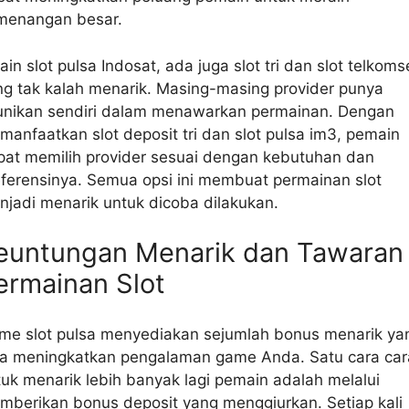
menangan besar.
ain slot pulsa Indosat, ada juga slot tri dan slot telkoms
ng tak kalah menarik. Masing-masing provider punya
unikan sendiri dalam menawarkan permainan. Dengan
anfaatkan slot deposit tri dan slot pulsa im3, pemain
pat memilih provider sesuai dengan kebutuhan dan
eferensinya. Semua opsi ini membuat permainan slot
njadi menarik untuk dicoba dilakukan.
euntungan Menarik dan Tawaran
ermainan Slot
me slot pulsa menyediakan sejumlah bonus menarik ya
sa meningkatkan pengalaman game Anda. Satu cara car
tuk menarik lebih banyak lagi pemain adalah melalui
mberikan bonus deposit yang menggiurkan. Setiap kali