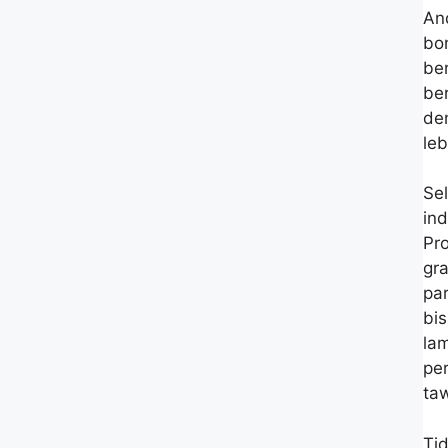
An
bo
be
be
de
leb
Sel
in
Pr
gra
pa
bi
la
pe
ta
Ti