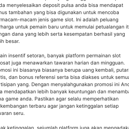
da menyelesaikan deposit pulsa anda bisa mendapat
nus tambahan yang bisa digunakan untuk mencoba
rmacam-macam jenis game slot. Ini adalah peluang
rharga untuk pemain baru untuk memulai petualangan i
ngan dana yang lebih serta kesempatan berhasil yang
ih besar.
ain insentif setoran, banyak platform permainan slot
dosat juga menawarkan tawaran harian dan mingguan.
omosi ini biasanya biasanya berupa uang kembali, puta
tis, dan bonus referensi serta bisa diakses untuk semu
rtisipan yang. Dengan menyalahgunakan promosi ini An
sa mendapatkan lebih banyak keuntungan dan menamb
ma game anda. Pastikan agar selalu memperhatikan
rkembangan terbaru agar jangan ketinggalan setiap
waran seru.
dak ketinggalan, sejumlah platform juga akan mengadak