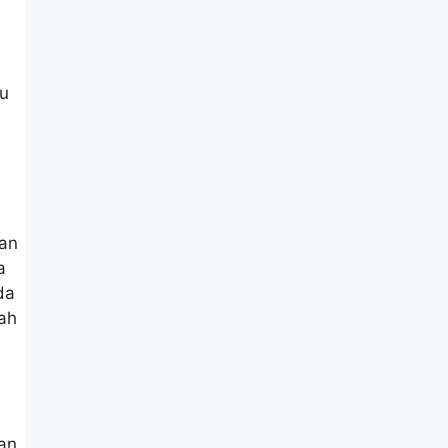
tu
ran
a
da
ah
an