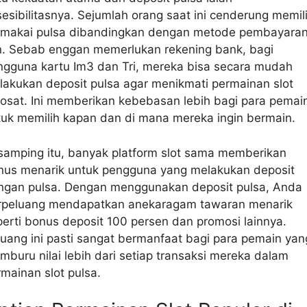
esibilitasnya. Sejumlah orang saat ini cenderung memil
makai pulsa dibandingkan dengan metode pembayara
in. Sebab enggan memerlukan rekening bank, bagi
ngguna kartu Im3 dan Tri, mereka bisa secara mudah
lakukan deposit pulsa agar menikmati permainan slot
dosat. Ini memberikan kebebasan lebih bagi para pemai
tuk memilih kapan dan di mana mereka ingin bermain.
 samping itu, banyak platform slot sama memberikan
nus menarik untuk pengguna yang melakukan deposit
ngan pulsa. Dengan menggunakan deposit pulsa, Anda
rpeluang mendapatkan anekaragam tawaran menarik
perti bonus deposit 100 persen dan promosi lainnya.
luang ini pasti sangat bermanfaat bagi para pemain yan
buru nilai lebih dari setiap transaksi mereka dalam
mainan slot pulsa.