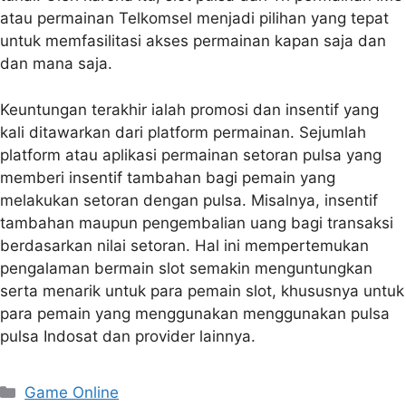
atau permainan Telkomsel menjadi pilihan yang tepat
untuk memfasilitasi akses permainan kapan saja dan
dan mana saja.
Keuntungan terakhir ialah promosi dan insentif yang
kali ditawarkan dari platform permainan. Sejumlah
platform atau aplikasi permainan setoran pulsa yang
memberi insentif tambahan bagi pemain yang
melakukan setoran dengan pulsa. Misalnya, insentif
tambahan maupun pengembalian uang bagi transaksi
berdasarkan nilai setoran. Hal ini mempertemukan
pengalaman bermain slot semakin menguntungkan
serta menarik untuk para pemain slot, khususnya untuk
para pemain yang menggunakan menggunakan pulsa
pulsa Indosat dan provider lainnya.
Categories
Game Online