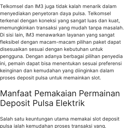
Telkomsel dan IM3 juga tidak kalah menarik dalam
menyediakan penyetoran daya pulsa. Telkomsel
terkenal dengan koneksi yang sangat luas dan kuat,
memungkinkan transaksi yang mudah tanpa masalah.
Di sisi lain, IM3 menawarkan layanan yang sangat
fleksibel dengan macam-macam pilihan paket dapat
disesuaikan sesuai dengan kebutuhan untuk
pengguna. Dengan adanya berbagai pilihan penyedia
ini, pemain dapat bisa menentukan sesuai preferensi
keinginan dan kemudahan yang diinginkan dalam
proses deposit pulsa untuk memainkan slot.
Manfaat Pemakaian Permainan
Deposit Pulsa Elektrik
Salah satu keuntungan utama memakai slot deposit
pulsa ialah kemudahan proses transaksi yang.