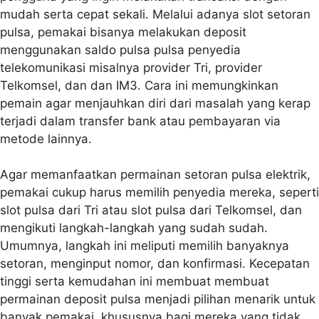
mudah serta cepat sekali. Melalui adanya slot setoran
pulsa, pemakai bisanya melakukan deposit
menggunakan saldo pulsa pulsa penyedia
telekomunikasi misalnya provider Tri, provider
Telkomsel, dan dan IM3. Cara ini memungkinkan
pemain agar menjauhkan diri dari masalah yang kerap
terjadi dalam transfer bank atau pembayaran via
metode lainnya.
Agar memanfaatkan permainan setoran pulsa elektrik,
pemakai cukup harus memilih penyedia mereka, seperti
slot pulsa dari Tri atau slot pulsa dari Telkomsel, dan
mengikuti langkah-langkah yang sudah sudah.
Umumnya, langkah ini meliputi memilih banyaknya
setoran, menginput nomor, dan konfirmasi. Kecepatan
tinggi serta kemudahan ini membuat membuat
permainan deposit pulsa menjadi pilihan menarik untuk
banyak pemakai, khususnya bagi mereka yang tidak