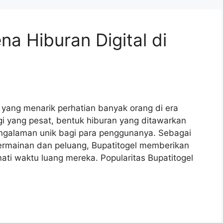
a Hiburan Digital di
 yang menarik perhatian banyak orang di era
ogi yang pesat, bentuk hiburan yang ditawarkan
engalaman unik bagi para penggunanya. Sebagai
rmainan dan peluang, Bupatitogel memberikan
ati waktu luang mereka. Popularitas Bupatitogel