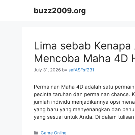
Skip
buzz2009.org
to
content
Lima sebab Kenapa
Mencoba Maha 4D Ha
July 31, 2026
by
safASFsf231
Permainan Maha 4D adalah satu permaina
pecinta taruhan dan permainan chance. 
jumlah individu menjadikannya opsi menar
yang baru yang menyenangkan dan penuh 
yang sesuai untuk Anda. Di dalam tulisa
Categories
Game Online