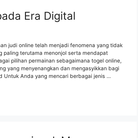
ada Era Digital
nan judi online telah menjadi fenomena yang tidak
ng paling terutama menonjol serta mendapat
gai pilihan permainan sebagaimana togel online,
ng yang menyenangkan dan mengasyikkan bagi
 4d Untuk Anda yang mencari berbagai jenis …