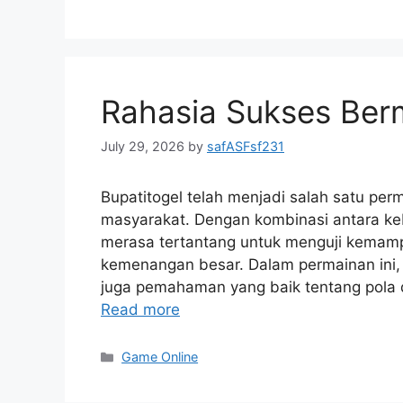
Rahasia Sukses Berm
July 29, 2026
by
safASFsf231
Bupatitogel telah menjadi salah satu per
masyarakat. Dengan kombinasi antara ke
merasa tertantang untuk menguji kema
kemenangan besar. Dalam permainan ini, 
juga pemahaman yang baik tentang pola 
Read more
Categories
Game Online