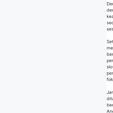
De
de
ke
se
se
Se
me
be
pe
sl
pe
fo
Ja
di
be
An