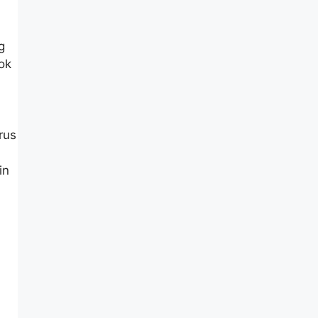
g
ok
rus
in