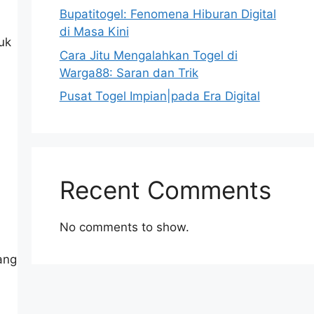
Bupatitogel: Fenomena Hiburan Digital
di Masa Kini
uk
Cara Jitu Mengalahkan Togel di
Warga88: Saran dan Trik
Pusat Togel Impian|pada Era Digital
Recent Comments
No comments to show.
ang