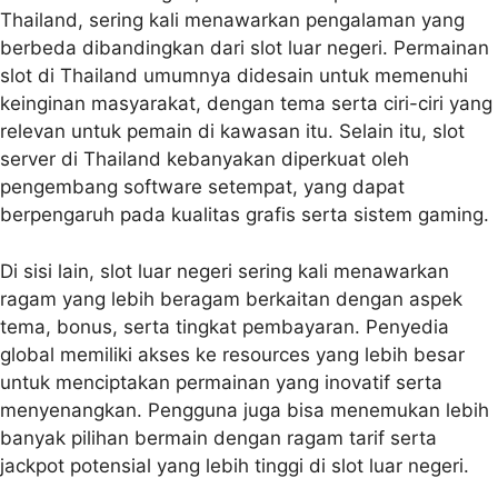
Thailand, sering kali menawarkan pengalaman yang
berbeda dibandingkan dari slot luar negeri. Permainan
slot di Thailand umumnya didesain untuk memenuhi
keinginan masyarakat, dengan tema serta ciri-ciri yang
relevan untuk pemain di kawasan itu. Selain itu, slot
server di Thailand kebanyakan diperkuat oleh
pengembang software setempat, yang dapat
berpengaruh pada kualitas grafis serta sistem gaming.
Di sisi lain, slot luar negeri sering kali menawarkan
ragam yang lebih beragam berkaitan dengan aspek
tema, bonus, serta tingkat pembayaran. Penyedia
global memiliki akses ke resources yang lebih besar
untuk menciptakan permainan yang inovatif serta
menyenangkan. Pengguna juga bisa menemukan lebih
banyak pilihan bermain dengan ragam tarif serta
jackpot potensial yang lebih tinggi di slot luar negeri.