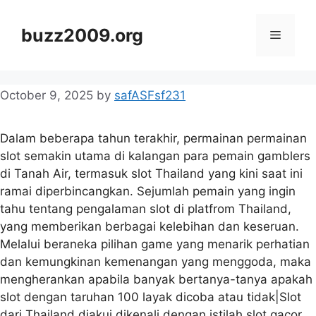
Skip
to
buzz2009.org
Menu
content
October 9, 2025
by
safASFsf231
Dalam beberapa tahun terakhir, permainan permainan
slot semakin utama di kalangan para pemain gamblers
di Tanah Air, termasuk slot Thailand yang kini saat ini
ramai diperbincangkan. Sejumlah pemain yang ingin
tahu tentang pengalaman slot di platfrom Thailand,
yang memberikan berbagai kelebihan dan keseruan.
Melalui beraneka pilihan game yang menarik perhatian
dan kemungkinan kemenangan yang menggoda, maka
mengherankan apabila banyak bertanya-tanya apakah
slot dengan taruhan 100 layak dicoba atau tidak|Slot
dari Thailand diakui dikenali dengan istilah slot gacor,