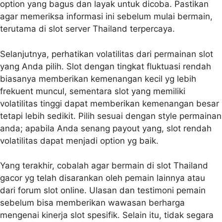
option yang bagus dan layak untuk dicoba. Pastikan
agar memeriksa informasi ini sebelum mulai bermain,
terutama di slot server Thailand terpercaya.
Selanjutnya, perhatikan volatilitas dari permainan slot
yang Anda pilih. Slot dengan tingkat fluktuasi rendah
biasanya memberikan kemenangan kecil yg lebih
frekuent muncul, sementara slot yang memiliki
volatilitas tinggi dapat memberikan kemenangan besar
tetapi lebih sedikit. Pilih sesuai dengan style permainan
anda; apabila Anda senang payout yang, slot rendah
volatilitas dapat menjadi option yg baik.
Yang terakhir, cobalah agar bermain di slot Thailand
gacor yg telah disarankan oleh pemain lainnya atau
dari forum slot online. Ulasan dan testimoni pemain
sebelum bisa memberikan wawasan berharga
mengenai kinerja slot spesifik. Selain itu, tidak segara