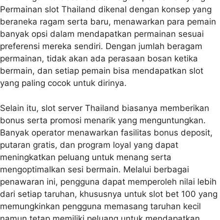
Permainan slot Thailand dikenal dengan konsep yang
beraneka ragam serta baru, menawarkan para pemain
banyak opsi dalam mendapatkan permainan sesuai
preferensi mereka sendiri. Dengan jumlah beragam
permainan, tidak akan ada perasaan bosan ketika
bermain, dan setiap pemain bisa mendapatkan slot
yang paling cocok untuk dirinya.
Selain itu, slot server Thailand biasanya memberikan
bonus serta promosi menarik yang menguntungkan.
Banyak operator menawarkan fasilitas bonus deposit,
putaran gratis, dan program loyal yang dapat
meningkatkan peluang untuk menang serta
mengoptimalkan sesi bermain. Melalui berbagai
penawaran ini, pengguna dapat memperoleh nilai lebih
dari setiap taruhan, khususnya untuk slot bet 100 yang
memungkinkan pengguna memasang taruhan kecil
namun tetap memiliki peluang untuk mendapatkan