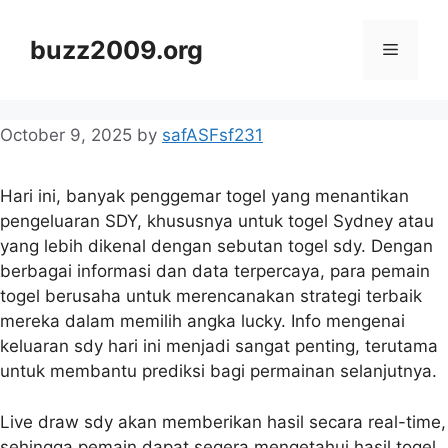
Skip
to
buzz2009.org
Menu
content
October 9, 2025
by
safASFsf231
Hari ini, banyak penggemar togel yang menantikan
pengeluaran SDY, khususnya untuk togel Sydney atau
yang lebih dikenal dengan sebutan togel sdy. Dengan
berbagai informasi dan data terpercaya, para pemain
togel berusaha untuk merencanakan strategi terbaik
mereka dalam memilih angka lucky. Info mengenai
keluaran sdy hari ini menjadi sangat penting, terutama
untuk membantu prediksi bagi permainan selanjutnya.
Live draw sdy akan memberikan hasil secara real-time,
sehingga pemain dapat segera mengetahui hasil togel