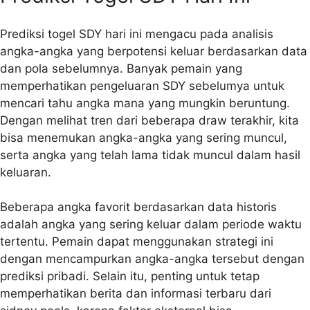
Prediksi togel SDY hari ini mengacu pada analisis
angka-angka yang berpotensi keluar berdasarkan data
dan pola sebelumnya. Banyak pemain yang
memperhatikan pengeluaran SDY sebelumya untuk
mencari tahu angka mana yang mungkin beruntung.
Dengan melihat tren dari beberapa draw terakhir, kita
bisa menemukan angka-angka yang sering muncul,
serta angka yang telah lama tidak muncul dalam hasil
keluaran.
Beberapa angka favorit berdasarkan data historis
adalah angka yang sering keluar dalam periode waktu
tertentu. Pemain dapat menggunakan strategi ini
dengan mencampurkan angka-angka tersebut dengan
prediksi pribadi. Selain itu, penting untuk tetap
memperhatikan berita dan informasi terbaru dari