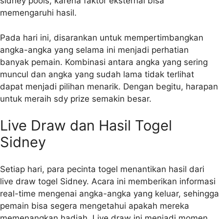
sidney pools, karena faktor eksternal bisa
memengaruhi hasil.
Pada hari ini, disarankan untuk mempertimbangkan
angka-angka yang selama ini menjadi perhatian
banyak pemain. Kombinasi antara angka yang sering
muncul dan angka yang sudah lama tidak terlihat
dapat menjadi pilihan menarik. Dengan begitu, harapan
untuk meraih sdy prize semakin besar.
Live Draw dan Hasil Togel
Sidney
Setiap hari, para pecinta togel menantikan hasil dari
live draw togel Sidney. Acara ini memberikan informasi
real-time mengenai angka-angka yang keluar, sehingga
pemain bisa segera mengetahui apakah mereka
memenangkan hadiah. Live draw ini menjadi momen