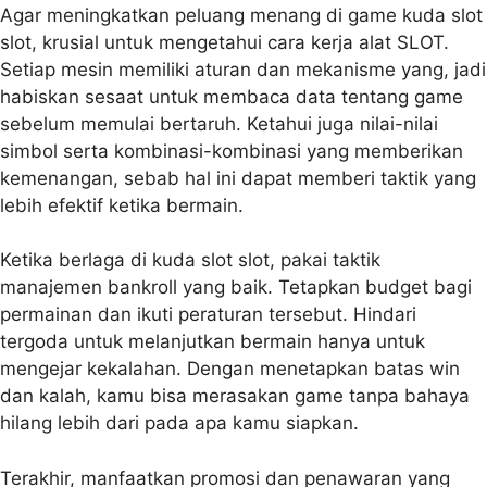
Agar meningkatkan peluang menang di game kuda slot
slot, krusial untuk mengetahui cara kerja alat SLOT.
Setiap mesin memiliki aturan dan mekanisme yang, jadi
habiskan sesaat untuk membaca data tentang game
sebelum memulai bertaruh. Ketahui juga nilai-nilai
simbol serta kombinasi-kombinasi yang memberikan
kemenangan, sebab hal ini dapat memberi taktik yang
lebih efektif ketika bermain.
Ketika berlaga di kuda slot slot, pakai taktik
manajemen bankroll yang baik. Tetapkan budget bagi
permainan dan ikuti peraturan tersebut. Hindari
tergoda untuk melanjutkan bermain hanya untuk
mengejar kekalahan. Dengan menetapkan batas win
dan kalah, kamu bisa merasakan game tanpa bahaya
hilang lebih dari pada apa kamu siapkan.
Terakhir, manfaatkan promosi dan penawaran yang