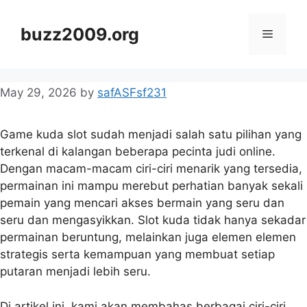
Skip
to
buzz2009.org
Menu
content
May 29, 2026
by
safASFsf231
Game kuda slot sudah menjadi salah satu pilihan yang
terkenal di kalangan beberapa pecinta judi online.
Dengan macam-macam ciri-ciri menarik yang tersedia,
permainan ini mampu merebut perhatian banyak sekali
pemain yang mencari akses bermain yang seru dan
seru dan mengasyikkan. Slot kuda tidak hanya sekadar
permainan beruntung, melainkan juga elemen elemen
strategis serta kemampuan yang membuat setiap
putaran menjadi lebih seru.
Di artikel ini, kami akan membahas berbagai ciri-ciri