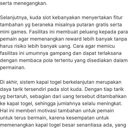
serta menegangkan.
Selanjutnya, kuda slot kebanyakan menyertakan fitur
tambahan yg beraneka misalnya putaran gratis serta
mini games. Fasilitas ini membuat peluang kepada para
pemain agar memenangkan reward lebih banyak tanpa
harus risiko lebih banyak uang. Cara agar memicu
fasilitas ini umumnya gampang dan dapat terlaksana
dengan membaca pola tertentu yang disediakan dalam
permainan.
Di akhir, sistem kapal togel berkelanjutan merupakan
daya tarik tersendiri pada slot kuda. Dengan tiap tarik
yg bertaruh, sebagian dari uang tersebut ditambahkan
ke kapal togel, sehingga jumlahnya selalu meningkat.
Hal ini memberi motivasi tambahan untuk pemain
untuk terus bermain, karena kesempatan untuk
memenangkan kapal togel besar senantiasa ada, yang