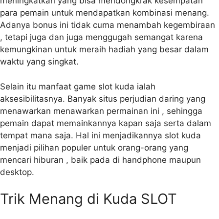
meningkatkan yang bisa mendongkrak kesempatan
para pemain untuk mendapatkan kombinasi menang.
Adanya bonus ini tidak cuma menambah kegembiraan
, tetapi juga dan juga menggugah semangat karena
kemungkinan untuk meraih hadiah yang besar dalam
waktu yang singkat.
Selain itu manfaat game slot kuda ialah
aksesibilitasnya. Banyak situs perjudian daring yang
menawarkan menawarkan permainan ini , sehingga
pemain dapat memainkannya kapan saja serta dalam
tempat mana saja. Hal ini menjadikannya slot kuda
menjadi pilihan populer untuk orang-orang yang
mencari hiburan , baik pada di handphone maupun
desktop.
Trik Menang di Kuda SLOT