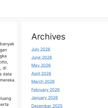
Archives
n banyak
July 2026
ngan
ngka
June 2026
otto,
May 2026
, di
April 2026
s data
 mereka.
March 2026
February 2026
January 2026
eluang
serta
December 2025