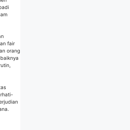
badi
lam
an
an fair
gan orang
sebaiknya
utin,
tas
rhati-
erjudian
ana.