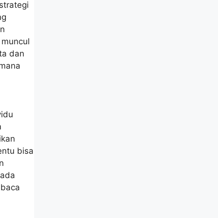
strategi
ng
an
p muncul
ta dan
 mana
vidu
m
ikan
entu bisa
n
pada
mbaca