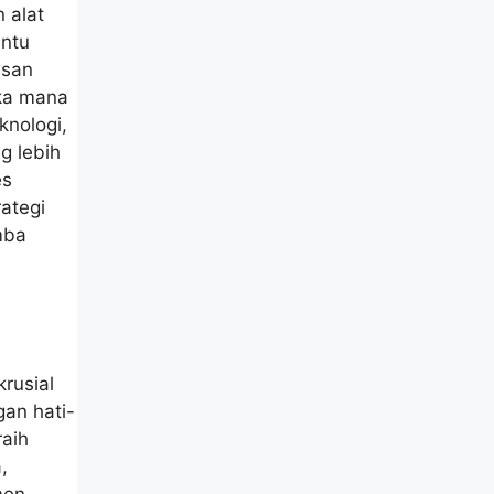
 alat
antu
usan
ka mana
nologi,
g lebih
es
rategi
mba
krusial
an hati-
raih
,
men