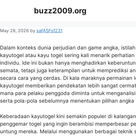
Skip
buzz2009.org
to
content
May 28, 2026
by
safASFsf231
Dalam konteks dunia perjudian dan game angka, istilah
kayutogel atau kayu togel sering kali menarik perhatia
individu. Ide ini bukan hanya menghadirkan keberuntu
semata, tetapi juga keterampilan untuk memprediksi a
secara cara yang cerdas. Di kala maraknya permainan l
kayutogel memberikan pendekatan lebih sangat cermat
mana para pelaku penggoda diminta untuk menganalisi
serta pola-pola sebelumnya menentukan pilihan angka
Keberadaan kayutogel kini semakin populer di kalangan
penggemar togel yang ingin berambisi memperbesar p
untung mereka. Melalui menggunakan berbagai teknik 