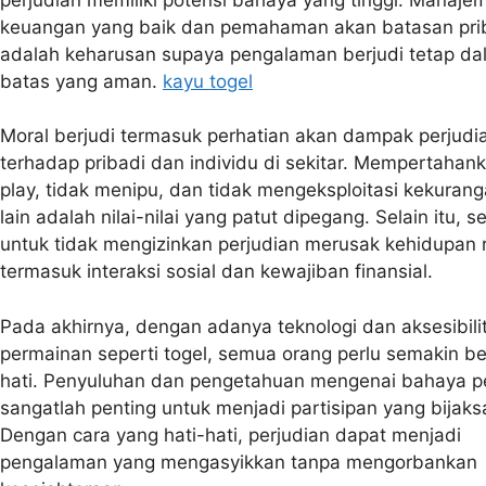
keuangan yang baik dan pemahaman akan batasan pri
adalah keharusan supaya pengalaman berjudi tetap da
batas yang aman.
kayu togel
Moral berjudi termasuk perhatian akan dampak perjudi
terhadap pribadi dan individu di sekitar. Mempertahank
play, tidak menipu, dan tidak mengeksploitasi kekuran
lain adalah nilai-nilai yang patut dipegang. Selain itu, 
untuk tidak mengizinkan perjudian merusak kehidupan r
termasuk interaksi sosial dan kewajiban finansial.
Pada akhirnya, dengan adanya teknologi dan aksesibili
permainan seperti togel, semua orang perlu semakin be
hati. Penyuluhan dan pengetahuan mengenai bahaya p
sangatlah penting untuk menjadi partisipan yang bijaks
Dengan cara yang hati-hati, perjudian dapat menjadi
pengalaman yang mengasyikkan tanpa mengorbankan