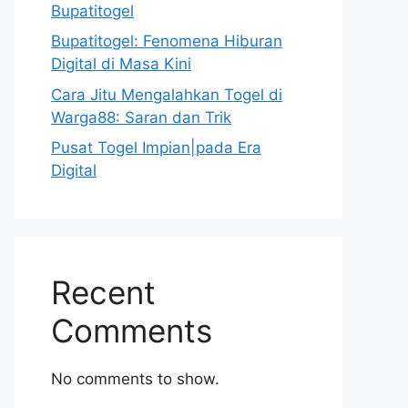
Bupatitogel
Bupatitogel: Fenomena Hiburan
Digital di Masa Kini
Cara Jitu Mengalahkan Togel di
Warga88: Saran dan Trik
Pusat Togel Impian|pada Era
Digital
Recent
Comments
No comments to show.