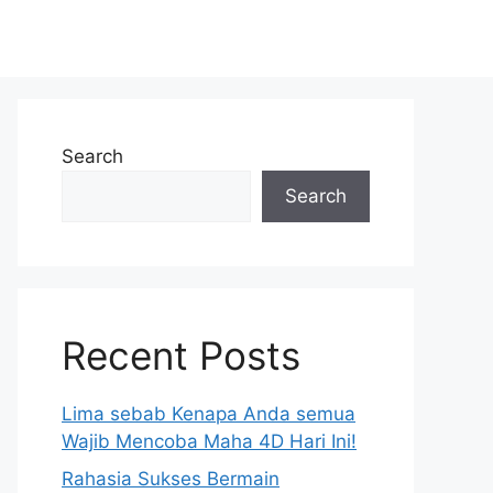
Search
Search
Recent Posts
Lima sebab Kenapa Anda semua
Wajib Mencoba Maha 4D Hari Ini!
Rahasia Sukses Bermain