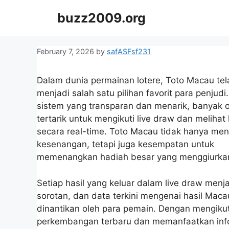
Skip
buzz2009.org
to
content
February 7, 2026
by
safASFsf231
Dalam dunia permainan lotere, Toto Macau tel
menjadi salah satu pilihan favorit para penjud
sistem yang transparan dan menarik, banyak 
tertarik untuk mengikuti live draw dan melihat 
secara real-time. Toto Macau tidak hanya me
kesenangan, tetapi juga kesempatan untuk
memenangkan hadiah besar yang menggiurka
Setiap hasil yang keluar dalam live draw menj
sorotan, dan data terkini mengenai hasil Maca
dinantikan oleh para pemain. Dengan mengikut
perkembangan terbaru dan memanfaatkan infor