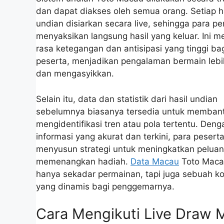
dan dapat diakses oleh semua orang. Setiap h
undian disiarkan secara live, sehingga para p
menyaksikan langsung hasil yang keluar. Ini 
rasa ketegangan dan antisipasi yang tinggi ba
peserta, menjadikan pengalaman bermain lebi
dan mengasyikkan.
Selain itu, data dan statistik dari hasil undian
sebelumnya biasanya tersedia untuk memban
mengidentifikasi tren atau pola tertentu. Deng
informasi yang akurat dan terkini, para pesert
menyusun strategi untuk meningkatkan pelua
memenangkan hadiah.
Data Macau
Toto Maca
hanya sekadar permainan, tapi juga sebuah k
yang dinamis bagi penggemarnya.
Cara Mengikuti Live Draw 