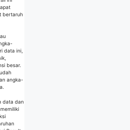
dapat
 bertaruh
cau
ngka-
 data ini,
ik,
si besar.
sudah
an angka-
a.
n data dan
 memiliki
ksi
aruhan