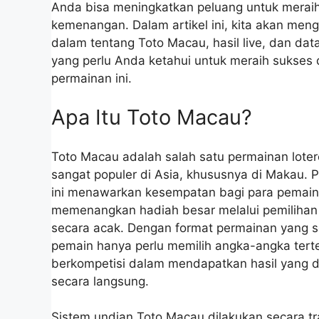
Anda bisa meningkatkan peluang untuk merai
kemenangan. Dalam artikel ini, kita akan meng
dalam tentang Toto Macau, hasil live, dan dat
yang perlu Anda ketahui untuk meraih sukses
permainan ini.
Apa Itu Toto Macau?
Toto Macau adalah salah satu permainan lote
sangat populer di Asia, khususnya di Makau. 
ini menawarkan kesempatan bagi para pemain
memenangkan hadiah besar melalui pemilihan
secara acak. Dengan format permainan yang 
pemain hanya perlu memilih angka-angka tert
berkompetisi dalam mendapatkan hasil yang d
secara langsung.
Sistem undian Toto Macau dilakukan secara t