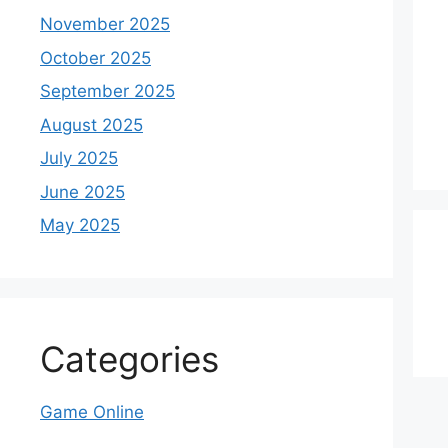
November 2025
October 2025
September 2025
August 2025
July 2025
June 2025
May 2025
Categories
Game Online