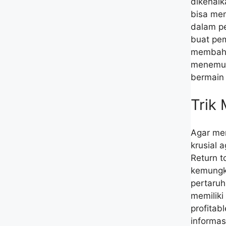
dikenalk
bisa me
dalam p
buat pem
membaha
menemuk
bermain
Trik
Agar mer
krusial 
Return t
kemungk
pertaru
memiliki
profitab
informas