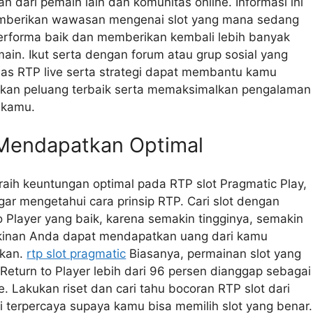
an dari pemain lain dan komunitas online. Informasi ini
mberikan wawasan mengenai slot yang mana sedang
erforma baik dan memberikan kembali lebih banyak
ain. Ikut serta dengan forum atau grup sosial yang
s RTP live serta strategi dapat membantu kamu
an peluang terbaik serta memaksimalkan pengalaman
 kamu.
 Mendapatkan Optimal
aih keuntungan optimal pada RTP slot Pragmatic Play,
agar mengetahui cara prinsip RTP. Cari slot dengan
o Player yang baik, karena semakin tingginya, semakin
inan Anda dapat mendapatkan uang dari kamu
hkan.
rtp slot pragmatic
Biasanya, permainan slot yang
 Return to Player lebih dari 96 persen dianggap sebagai
le. Lakukan riset dan cari tahu bocoran RTP slot dari
i terpercaya supaya kamu bisa memilih slot yang benar.