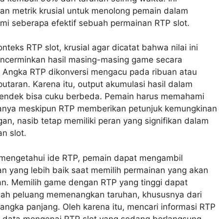
an metrik krusial untuk menolong pemain dalam
i seberapa efektif sebuah permainan RTP slot.
nteks RTP slot, krusial agar dicatat bahwa nilai ini
encerminkan hasil masing-masing game secara
. Angka RTP dikonversi mengacu pada ribuan atau
utaran. Karena itu, output akumulasi hasil dalam
pendek bisa cuku berbeda. Pemain harus memahami
nya meskipun RTP memberikan petunjuk kemungkinan
an, nasib tetap memiliki peran yang signifikan dalam
n slot.
mengetahui ide RTP, pemain dapat mengambil
n yang lebih baik saat memilih permainan yang akan
an. Memilih game dengan RTP yang tinggi dapat
h peluang memenangkan taruhan, khususnya dari
 jangka panjang. Oleh karena itu, mencari informasi RTP
u data mengenai RTP slot yang sedang berlangsung