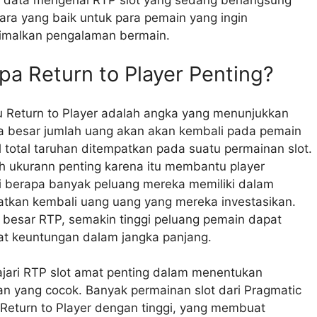
ara yang baik untuk para pemain yang ingin
malkan pengalaman bermain.
pa Return to Player Penting?
 Return to Player adalah angka yang menunjukkan
a besar jumlah uang akan akan kembali pada pemain
al total taruhan ditempatkan pada suatu permainan slot.
ah ukurann penting karena itu membantu player
i berapa banyak peluang mereka memiliki dalam
tkan kembali uang uang yang mereka investasikan.
besar RTP, semakin tinggi peluang pemain dapat
t keuntungan dalam jangka panjang.
jari RTP slot amat penting dalam menentukan
n yang cocok. Banyak permainan slot dari Pragmatic
 Return to Player dengan tinggi, yang membuat