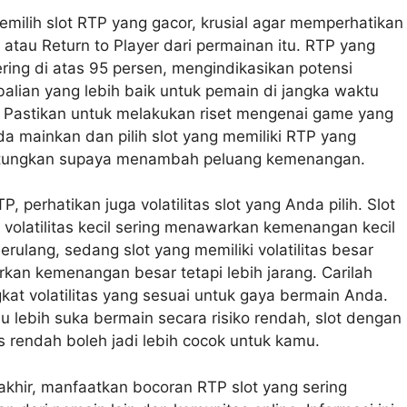
emilih slot RTP yang gacor, krusial agar memperhatikan
P atau Return to Player dari permainan itu. RTP yang
sering di atas 95 persen, mengindikasikan potensi
lian yang lebih baik untuk pemain di jangka waktu
 Pastikan untuk melakukan riset mengenai game yang
da mainkan dan pilih slot yang memiliki RTP yang
ungkan supaya menambah peluang kemenangan.
P, perhatikan juga volatilitas slot yang Anda pilih. Slot
 volatilitas kecil sering menawarkan kemenangan kecil
rulang, sedang slot yang memiliki volatilitas besar
an kemenangan besar tetapi lebih jarang. Carilah
ngkat volatilitas yang sesuai untuk gaya bermain Anda.
u lebih suka bermain secara risiko rendah, slot dengan
tas rendah boleh jadi lebih cocok untuk kamu.
akhir, manfaatkan bocoran RTP slot yang sering