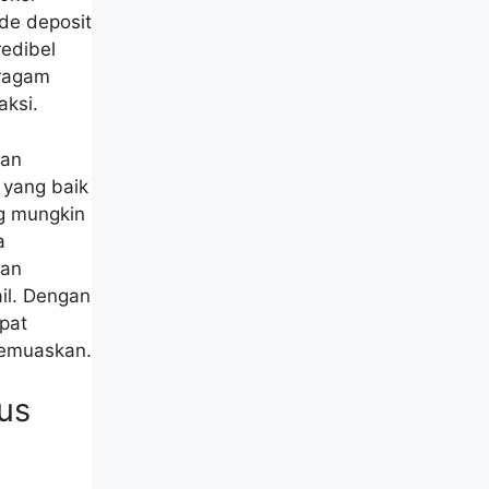
de deposit
redibel
ragam
ksi.
nan
 yang baik
g mungkin
a
ran
ail. Dengan
pat
memuaskan.
tus