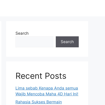
Search
Search
Recent Posts
Lima sebab Kenapa Anda semua
Wajib Mencoba Maha 4D Hari Ini!
Rahasia Sukses Bermain