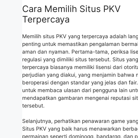
Cara Memilih Situs PKV
Terpercaya
Memilih situs PKV yang terpercaya adalah lan
penting untuk memastikan pengalaman berma
aman dan nyaman. Pertama-tama, periksa lise
regulasi yang dimiliki situs tersebut. Situs yan
terpercaya biasanya memiliki lisensi dari otorit
perjudian yang diakui, yang menjamin bahwa
beroperasi dengan standar yang jelas dan fair
untuk membaca ulasan dari pengguna lain unt
mendapatkan gambaran mengenai reputasi si
tersebut.
Selanjutnya, perhatikan penawaran game yang
Situs PKV yang baik harus menawarkan berbag
permainan seperti dominoqq, bandarqq, dan p