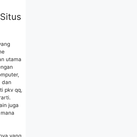
Situs
yang
ne
an utama
engan
omputer,
m dan
i pkv qq,
arti.
ain juga
i mana
nnya yang