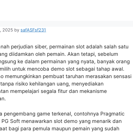
, 2025
by
safASFsf231
nah perjudian siber, permainan slot adalah salah satu
yang diidamkan oleh pemain. Akan tetapi, sebelum
angsung ke dalam permainan yang nyata, banyak orang
milih untuk mencoba demo slot sebagai tahap awal.
mo memungkinkan pembuat taruhan merasakan sensasi
tanpa risiko kehilangan uang, menyediakan
tan mempelajari segala fitur dan mekanisme
an.
a pengembang game terkenal, contohnya Pragmatic
n PG Soft menawarkan slot demo yang menarik dan
aat bagi para pemula maupun pemain yang sudah