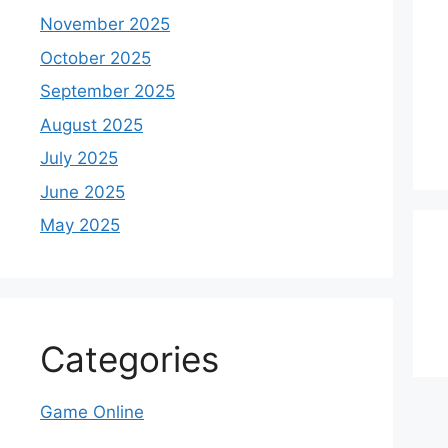
November 2025
October 2025
September 2025
August 2025
July 2025
June 2025
May 2025
Categories
Game Online