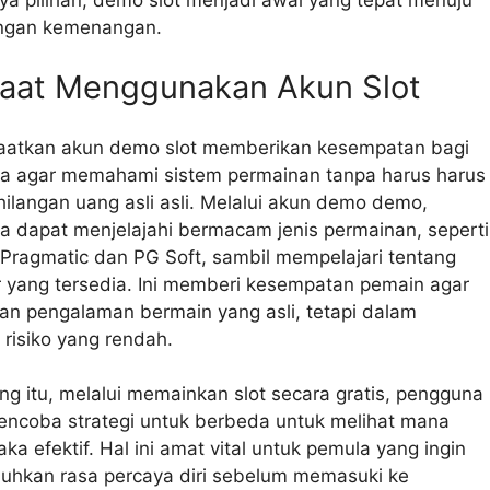
gan kemenangan.
aat Menggunakan Akun Slot
atkan akun demo slot memberikan kesempatan bagi
a agar memahami sistem permainan tanpa harus harus
ehilangan uang asli asli. Melalui akun demo demo,
 dapat menjelajahi bermacam jenis permainan, seperti
i Pragmatic dan PG Soft, sambil mempelajari tentang
tur yang tersedia. Ini memberi kesempatan pemain agar
n pengalaman bermain yang asli, tetapi dalam
risiko yang rendah.
ng itu, melalui memainkan slot secara gratis, pengguna
encoba strategi untuk berbeda untuk melihat mana
aka efektif. Hal ini amat vital untuk pemula yang ingin
hkan rasa percaya diri sebelum memasuki ke