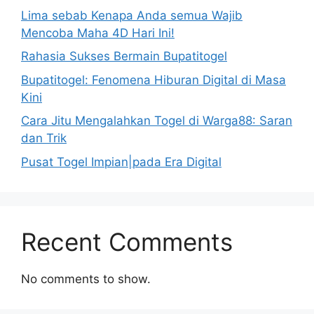
Lima sebab Kenapa Anda semua Wajib
Mencoba Maha 4D Hari Ini!
Rahasia Sukses Bermain Bupatitogel
Bupatitogel: Fenomena Hiburan Digital di Masa
Kini
Cara Jitu Mengalahkan Togel di Warga88: Saran
dan Trik
Pusat Togel Impian|pada Era Digital
Recent Comments
No comments to show.