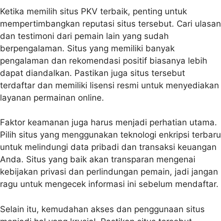
Ketika memilih situs PKV terbaik, penting untuk
mempertimbangkan reputasi situs tersebut. Cari ulasan
dan testimoni dari pemain lain yang sudah
berpengalaman. Situs yang memiliki banyak
pengalaman dan rekomendasi positif biasanya lebih
dapat diandalkan. Pastikan juga situs tersebut
terdaftar dan memiliki lisensi resmi untuk menyediakan
layanan permainan online.
Faktor keamanan juga harus menjadi perhatian utama.
Pilih situs yang menggunakan teknologi enkripsi terbaru
untuk melindungi data pribadi dan transaksi keuangan
Anda. Situs yang baik akan transparan mengenai
kebijakan privasi dan perlindungan pemain, jadi jangan
ragu untuk mengecek informasi ini sebelum mendaftar.
Selain itu, kemudahan akses dan penggunaan situs