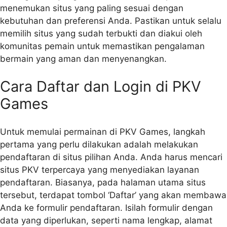
menemukan situs yang paling sesuai dengan
kebutuhan dan preferensi Anda. Pastikan untuk selalu
memilih situs yang sudah terbukti dan diakui oleh
komunitas pemain untuk memastikan pengalaman
bermain yang aman dan menyenangkan.
Cara Daftar dan Login di PKV
Games
Untuk memulai permainan di PKV Games, langkah
pertama yang perlu dilakukan adalah melakukan
pendaftaran di situs pilihan Anda. Anda harus mencari
situs PKV terpercaya yang menyediakan layanan
pendaftaran. Biasanya, pada halaman utama situs
tersebut, terdapat tombol ‘Daftar’ yang akan membawa
Anda ke formulir pendaftaran. Isilah formulir dengan
data yang diperlukan, seperti nama lengkap, alamat