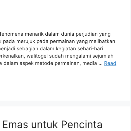
h fenomena menarik dalam dunia perjudian yang
juk pada merujuk pada permainan yang melibatkan
menjadi sebagian dalam kegiatan sehari-hari
perkenalkan, walitogel sudah mengalami sejumlah
ma dalam aspek metode permainan, media …
Read
 Emas untuk Pencinta