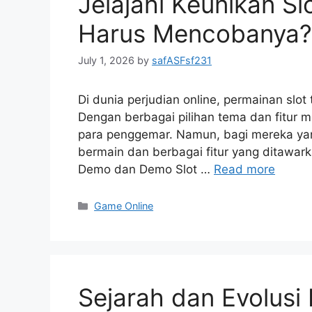
Jelajahi Keunikan S
Harus Mencobanya?
July 1, 2026
by
safASFsf231
Di dunia perjudian online, permainan slot
Dengan berbagai pilihan tema dan fitur me
para penggemar. Namun, bagi mereka ya
bermain dan berbagai fitur yang ditawark
Demo dan Demo Slot …
Read more
Categories
Game Online
Sejarah dan Evolusi