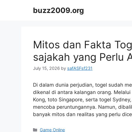
Skip
buzz2009.org
to
content
Mitos dan Fakta To
sajakah yang Perlu
July 15, 2026
by
safASFsf231
Di dalam dunia perjudian, togel sudah me
dikenal di antara kalangan orang. Melalui
Kong, toto Singapore, serta togel Sydney,
mencoba peruntungannya. Namun, dibalik
banyak mitos dan realitas yang perlu dic
Categories
Game Online