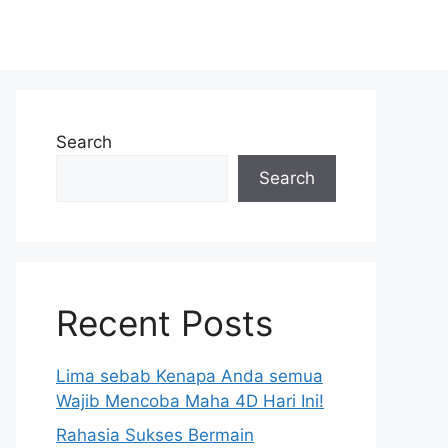
Search
Search
Recent Posts
Lima sebab Kenapa Anda semua
Wajib Mencoba Maha 4D Hari Ini!
Rahasia Sukses Bermain