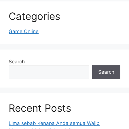
Categories
Game Online
Search
Search
Recent Posts
Lima sebab Kenapa Anda semua Wajib