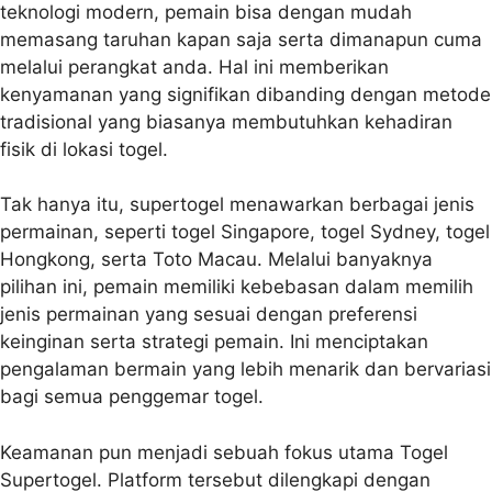
teknologi modern, pemain bisa dengan mudah
memasang taruhan kapan saja serta dimanapun cuma
melalui perangkat anda. Hal ini memberikan
kenyamanan yang signifikan dibanding dengan metode
tradisional yang biasanya membutuhkan kehadiran
fisik di lokasi togel.
Tak hanya itu, supertogel menawarkan berbagai jenis
permainan, seperti togel Singapore, togel Sydney, togel
Hongkong, serta Toto Macau. Melalui banyaknya
pilihan ini, pemain memiliki kebebasan dalam memilih
jenis permainan yang sesuai dengan preferensi
keinginan serta strategi pemain. Ini menciptakan
pengalaman bermain yang lebih menarik dan bervariasi
bagi semua penggemar togel.
Keamanan pun menjadi sebuah fokus utama Togel
Supertogel. Platform tersebut dilengkapi dengan