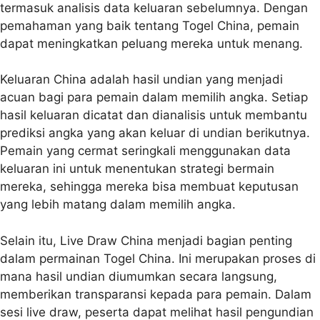
termasuk analisis data keluaran sebelumnya. Dengan
pemahaman yang baik tentang Togel China, pemain
dapat meningkatkan peluang mereka untuk menang.
Keluaran China adalah hasil undian yang menjadi
acuan bagi para pemain dalam memilih angka. Setiap
hasil keluaran dicatat dan dianalisis untuk membantu
prediksi angka yang akan keluar di undian berikutnya.
Pemain yang cermat seringkali menggunakan data
keluaran ini untuk menentukan strategi bermain
mereka, sehingga mereka bisa membuat keputusan
yang lebih matang dalam memilih angka.
Selain itu, Live Draw China menjadi bagian penting
dalam permainan Togel China. Ini merupakan proses di
mana hasil undian diumumkan secara langsung,
memberikan transparansi kepada para pemain. Dalam
sesi live draw, peserta dapat melihat hasil pengundian