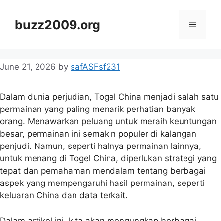
Skip
to
buzz2009.org
Menu
content
June 21, 2026
by
safASFsf231
Dalam dunia perjudian, Togel China menjadi salah satu
permainan yang paling menarik perhatian banyak
orang. Menawarkan peluang untuk meraih keuntungan
besar, permainan ini semakin populer di kalangan
penjudi. Namun, seperti halnya permainan lainnya,
untuk menang di Togel China, diperlukan strategi yang
tepat dan pemahaman mendalam tentang berbagai
aspek yang mempengaruhi hasil permainan, seperti
keluaran China dan data terkait.
Dalam artikel ini, kita akan mengungkap berbagai