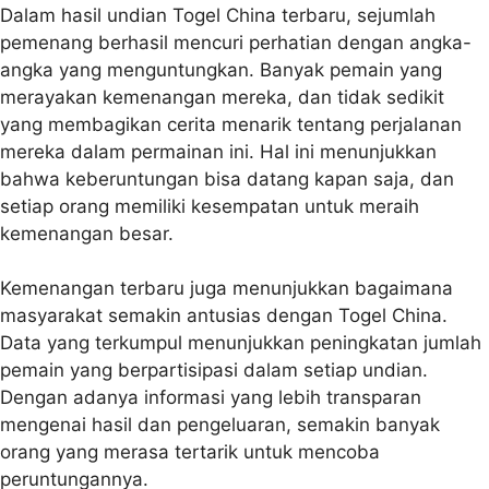
Dalam hasil undian Togel China terbaru, sejumlah
pemenang berhasil mencuri perhatian dengan angka-
angka yang menguntungkan. Banyak pemain yang
merayakan kemenangan mereka, dan tidak sedikit
yang membagikan cerita menarik tentang perjalanan
mereka dalam permainan ini. Hal ini menunjukkan
bahwa keberuntungan bisa datang kapan saja, dan
setiap orang memiliki kesempatan untuk meraih
kemenangan besar.
Kemenangan terbaru juga menunjukkan bagaimana
masyarakat semakin antusias dengan Togel China.
Data yang terkumpul menunjukkan peningkatan jumlah
pemain yang berpartisipasi dalam setiap undian.
Dengan adanya informasi yang lebih transparan
mengenai hasil dan pengeluaran, semakin banyak
orang yang merasa tertarik untuk mencoba
peruntungannya.