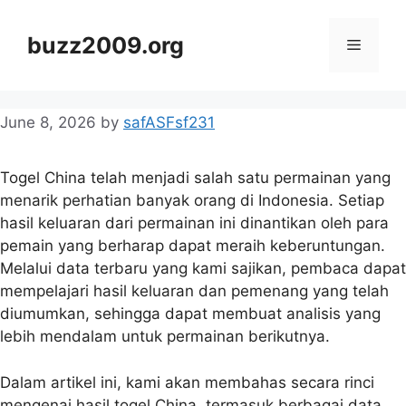
Skip
to
buzz2009.org
Menu
content
June 8, 2026
by
safASFsf231
Togel China telah menjadi salah satu permainan yang
menarik perhatian banyak orang di Indonesia. Setiap
hasil keluaran dari permainan ini dinantikan oleh para
pemain yang berharap dapat meraih keberuntungan.
Melalui data terbaru yang kami sajikan, pembaca dapat
mempelajari hasil keluaran dan pemenang yang telah
diumumkan, sehingga dapat membuat analisis yang
lebih mendalam untuk permainan berikutnya.
Dalam artikel ini, kami akan membahas secara rinci
mengenai hasil togel China, termasuk berbagai data