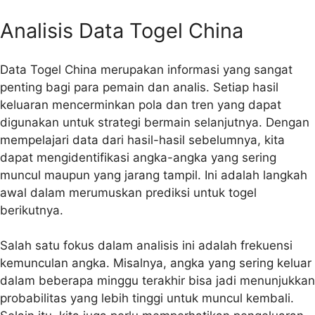
Analisis Data Togel China
Data Togel China merupakan informasi yang sangat
penting bagi para pemain dan analis. Setiap hasil
keluaran mencerminkan pola dan tren yang dapat
digunakan untuk strategi bermain selanjutnya. Dengan
mempelajari data dari hasil-hasil sebelumnya, kita
dapat mengidentifikasi angka-angka yang sering
muncul maupun yang jarang tampil. Ini adalah langkah
awal dalam merumuskan prediksi untuk togel
berikutnya.
Salah satu fokus dalam analisis ini adalah frekuensi
kemunculan angka. Misalnya, angka yang sering keluar
dalam beberapa minggu terakhir bisa jadi menunjukkan
probabilitas yang lebih tinggi untuk muncul kembali.