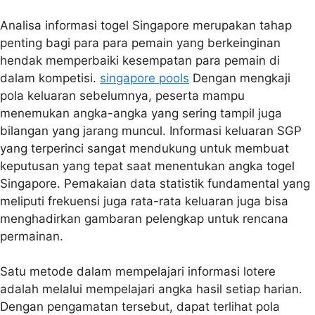
Analisa informasi togel Singapore merupakan tahap
penting bagi para para pemain yang berkeinginan
hendak memperbaiki kesempatan para pemain di
dalam kompetisi.
singapore pools
Dengan mengkaji
pola keluaran sebelumnya, peserta mampu
menemukan angka-angka yang sering tampil juga
bilangan yang jarang muncul. Informasi keluaran SGP
yang terperinci sangat mendukung untuk membuat
keputusan yang tepat saat menentukan angka togel
Singapore. Pemakaian data statistik fundamental yang
meliputi frekuensi juga rata-rata keluaran juga bisa
menghadirkan gambaran pelengkap untuk rencana
permainan.
Satu metode dalam mempelajari informasi lotere
adalah melalui mempelajari angka hasil setiap harian.
Dengan pengamatan tersebut, dapat terlihat pola