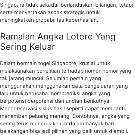
Singapura tidak sekadar berlandaskan bilangan, tetapi
serta menyertakan aspek strategis untuk
meningkatkan probabilitas keberhasilan.
Ramalan Angka Lotere Yang
Sering Keluar
Dalam bermain togel Singapore, krusial untuk
melaksanakan penelitian terhadap nomor-nomor yang
tak jarang muncul. Sejumlah pemain yang
menggunakan menggunakan data pengeluaran yang
lalu untuk berusaha memprediksi angka yang
berpotensi berpotensi dari undian berikutnya.
Mengobservasi siklus hasil seperti dapat membantu
menambah peluang menang. Contohnya, angka yang
sering terus menerus keluar dalam banyak hari
belakangan bisa jadi pilihan yang baik untuk diambil.