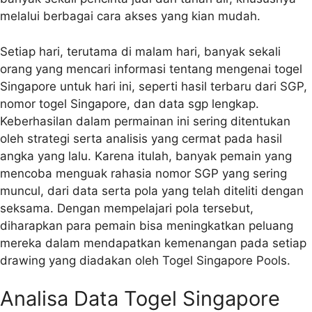
melalui berbagai cara akses yang kian mudah.
Setiap hari, terutama di malam hari, banyak sekali
orang yang mencari informasi tentang mengenai togel
Singapore untuk hari ini, seperti hasil terbaru dari SGP,
nomor togel Singapore, dan data sgp lengkap.
Keberhasilan dalam permainan ini sering ditentukan
oleh strategi serta analisis yang cermat pada hasil
angka yang lalu. Karena itulah, banyak pemain yang
mencoba menguak rahasia nomor SGP yang sering
muncul, dari data serta pola yang telah diteliti dengan
seksama. Dengan mempelajari pola tersebut,
diharapkan para pemain bisa meningkatkan peluang
mereka dalam mendapatkan kemenangan pada setiap
drawing yang diadakan oleh Togel Singapore Pools.
Analisa Data Togel Singapore