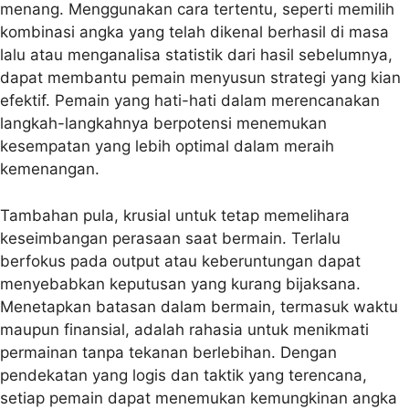
menang. Menggunakan cara tertentu, seperti memilih
kombinasi angka yang telah dikenal berhasil di masa
lalu atau menganalisa statistik dari hasil sebelumnya,
dapat membantu pemain menyusun strategi yang kian
efektif. Pemain yang hati-hati dalam merencanakan
langkah-langkahnya berpotensi menemukan
kesempatan yang lebih optimal dalam meraih
kemenangan.
Tambahan pula, krusial untuk tetap memelihara
keseimbangan perasaan saat bermain. Terlalu
berfokus pada output atau keberuntungan dapat
menyebabkan keputusan yang kurang bijaksana.
Menetapkan batasan dalam bermain, termasuk waktu
maupun finansial, adalah rahasia untuk menikmati
permainan tanpa tekanan berlebihan. Dengan
pendekatan yang logis dan taktik yang terencana,
setiap pemain dapat menemukan kemungkinan angka