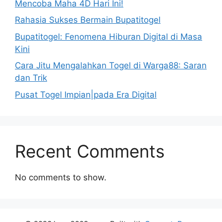
Mencoba Maha 4D Hari Ini!
Rahasia Sukses Bermain Bupatitogel
Bupatitogel: Fenomena Hiburan Digital di Masa
Kini
Cara Jitu Mengalahkan Togel di Warga88: Saran
dan Trik
Pusat Togel Impian|pada Era Digital
Recent Comments
No comments to show.