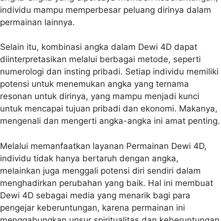
individu mampu memperbesar peluang dirinya dalam
permainan lainnya.
Selain itu, kombinasi angka dalam Dewi 4D dapat
diinterpretasikan melalui berbagai metode, seperti
numerologi dan insting pribadi. Setiap individu memiliki
potensi untuk menemukan angka yang ternama
resonan untuk dirinya, yang mampu menjadi kunci
untuk mencapai tujuan pribadi dan ekonomi. Makanya,
mengenali dan mengerti angka-angka ini amat penting.
Melalui memanfaatkan layanan Permainan Dewi 4D,
individu tidak hanya bertaruh dengan angka,
melainkan juga menggali potensi diri sendiri dalam
menghadirkan perubahan yang baik. Hal ini membuat
Dewi 4D sebagai media yang menarik bagi para
pengejar keberuntungan, karena permainan ini
menggabungkan unsur spiritualitas dan keberuntungan