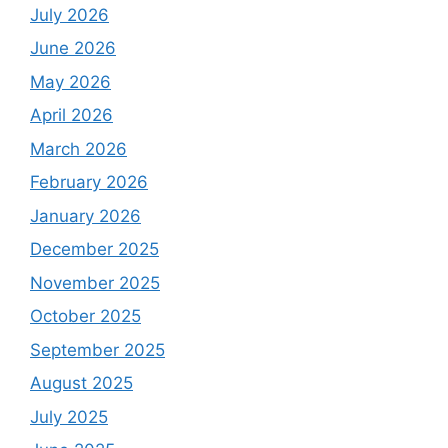
July 2026
June 2026
May 2026
April 2026
March 2026
February 2026
January 2026
December 2025
November 2025
October 2025
September 2025
August 2025
July 2025