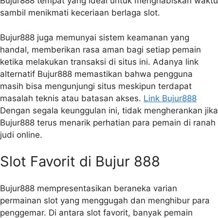
Bujur888 tempat yang ideal untuk menghabiskan waktu
sambil menikmati keceriaan berlaga slot.
Bujur888 juga memunyai sistem keamanan yang
handal, memberikan rasa aman bagi setiap pemain
ketika melakukan transaksi di situs ini. Adanya link
alternatif Bujur888 memastikan bahwa pengguna
masih bisa mengunjungi situs meskipun terdapat
masalah teknis atau batasan akses.
Link Bujur888
Dengan segala keunggulan ini, tidak mengherankan jika
Bujur888 terus menarik perhatian para pemain di ranah
judi online.
Slot Favorit di Bujur 888
Bujur888 mempresentasikan beraneka varian
permainan slot yang menggugah dan menghibur para
penggemar. Di antara slot favorit, banyak pemain