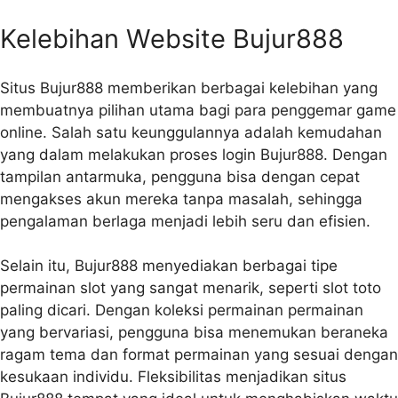
Kelebihan Website Bujur888
Situs Bujur888 memberikan berbagai kelebihan yang
membuatnya pilihan utama bagi para penggemar game
online. Salah satu keunggulannya adalah kemudahan
yang dalam melakukan proses login Bujur888. Dengan
tampilan antarmuka, pengguna bisa dengan cepat
mengakses akun mereka tanpa masalah, sehingga
pengalaman berlaga menjadi lebih seru dan efisien.
Selain itu, Bujur888 menyediakan berbagai tipe
permainan slot yang sangat menarik, seperti slot toto
paling dicari. Dengan koleksi permainan permainan
yang bervariasi, pengguna bisa menemukan beraneka
ragam tema dan format permainan yang sesuai dengan
kesukaan individu. Fleksibilitas menjadikan situs