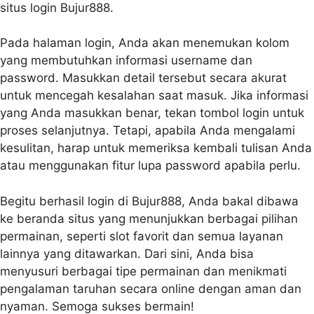
situs login Bujur888.
Pada halaman login, Anda akan menemukan kolom
yang membutuhkan informasi username dan
password. Masukkan detail tersebut secara akurat
untuk mencegah kesalahan saat masuk. Jika informasi
yang Anda masukkan benar, tekan tombol login untuk
proses selanjutnya. Tetapi, apabila Anda mengalami
kesulitan, harap untuk memeriksa kembali tulisan Anda
atau menggunakan fitur lupa password apabila perlu.
Begitu berhasil login di Bujur888, Anda bakal dibawa
ke beranda situs yang menunjukkan berbagai pilihan
permainan, seperti slot favorit dan semua layanan
lainnya yang ditawarkan. Dari sini, Anda bisa
menyusuri berbagai tipe permainan dan menikmati
pengalaman taruhan secara online dengan aman dan
nyaman. Semoga sukses bermain!