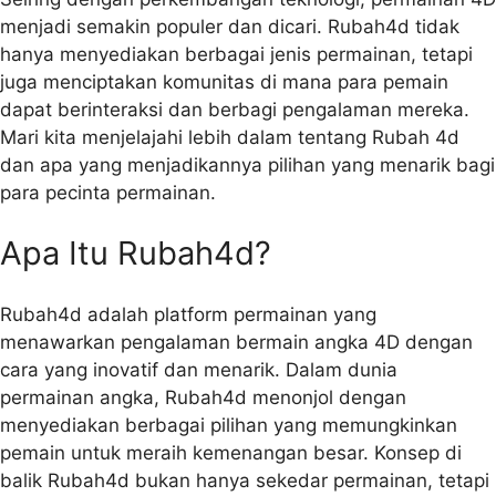
menjadi semakin populer dan dicari. Rubah4d tidak
hanya menyediakan berbagai jenis permainan, tetapi
juga menciptakan komunitas di mana para pemain
dapat berinteraksi dan berbagi pengalaman mereka.
Mari kita menjelajahi lebih dalam tentang Rubah 4d
dan apa yang menjadikannya pilihan yang menarik bagi
para pecinta permainan.
Apa Itu Rubah4d?
Rubah4d adalah platform permainan yang
menawarkan pengalaman bermain angka 4D dengan
cara yang inovatif dan menarik. Dalam dunia
permainan angka, Rubah4d menonjol dengan
menyediakan berbagai pilihan yang memungkinkan
pemain untuk meraih kemenangan besar. Konsep di
balik Rubah4d bukan hanya sekedar permainan, tetapi