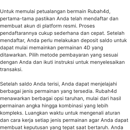
Untuk memulai petualangan bermain Rubah4d,
pertama-tama pastikan Anda telah mendaftar dan
membuat akun di platform resmi. Proses
pendaftarannya cukup sederhana dan cepat. Setelah
mendaftar, Anda perlu melakukan deposit saldo untuk
dapat mulai memainkan permainan 4D yang
ditawarkan. Pilih metode pembayaran yang sesuai
dengan Anda dan ikuti instruksi untuk menyelesaikan
transaksi.
Setelah saldo Anda terisi, Anda dapat menjelajahi
berbagai jenis permainan yang tersedia. Rubah4d
menawarkan berbagai opsi taruhan, mulai dari hasil
permainan angka hingga kombinasi yang lebih
kompleks. Luangkan waktu untuk mengenali aturan
dan cara kerja setiap jenis permainan agar Anda dapat
membuat keputusan yang tepat saat bertaruh. Anda