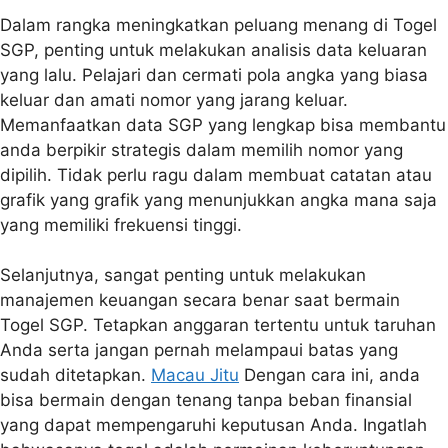
Dalam rangka meningkatkan peluang menang di Togel
SGP, penting untuk melakukan analisis data keluaran
yang lalu. Pelajari dan cermati pola angka yang biasa
keluar dan amati nomor yang jarang keluar.
Memanfaatkan data SGP yang lengkap bisa membantu
anda berpikir strategis dalam memilih nomor yang
dipilih. Tidak perlu ragu dalam membuat catatan atau
grafik yang grafik yang menunjukkan angka mana saja
yang memiliki frekuensi tinggi.
Selanjutnya, sangat penting untuk melakukan
manajemen keuangan secara benar saat bermain
Togel SGP. Tetapkan anggaran tertentu untuk taruhan
Anda serta jangan pernah melampaui batas yang
sudah ditetapkan.
Macau Jitu
Dengan cara ini, anda
bisa bermain dengan tenang tanpa beban finansial
yang dapat mempengaruhi keputusan Anda. Ingatlah