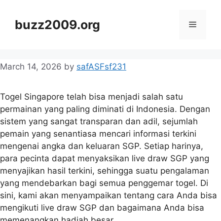
Skip
to
buzz2009.org
Menu
content
March 14, 2026
by
safASFsf231
Togel Singapore telah bisa menjadi salah satu
permainan yang paling diminati di Indonesia. Dengan
sistem yang sangat transparan dan adil, sejumlah
pemain yang senantiasa mencari informasi terkini
mengenai angka dan keluaran SGP. Setiap harinya,
para pecinta dapat menyaksikan live draw SGP yang
menyajikan hasil terkini, sehingga suatu pengalaman
yang mendebarkan bagi semua penggemar togel. Di
sini, kami akan menyampaikan tentang cara Anda bisa
mengikuti live draw SGP dan bagaimana Anda bisa
memenangkan hadiah besar.