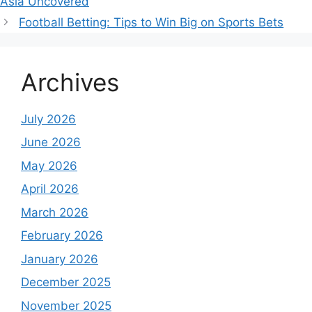
Asia Uncovered
Football Betting: Tips to Win Big on Sports Bets
Archives
July 2026
June 2026
May 2026
April 2026
March 2026
February 2026
January 2026
December 2025
November 2025