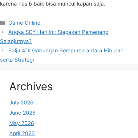
karena nasib baik bisa muncul kapan saja.
Categories
Game Online
Angka SDY Hari Ini: Siapakah Pemenang
Selanjutnya?
Salju 4D: Gabungan Sempurna antara Hiburan
serta Strategi
Archives
July 2026
June 2026
May 2026
April 2026