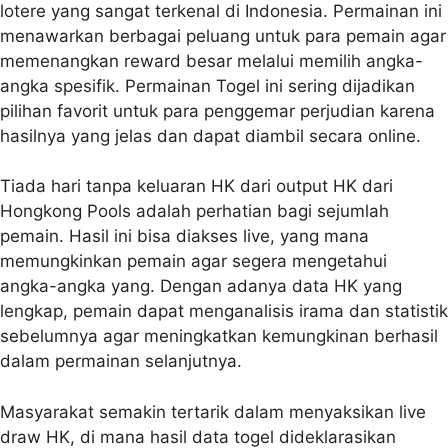
lotere yang sangat terkenal di Indonesia. Permainan ini
menawarkan berbagai peluang untuk para pemain agar
memenangkan reward besar melalui memilih angka-
angka spesifik. Permainan Togel ini sering dijadikan
pilihan favorit untuk para penggemar perjudian karena
hasilnya yang jelas dan dapat diambil secara online.
Tiada hari tanpa keluaran HK dari output HK dari
Hongkong Pools adalah perhatian bagi sejumlah
pemain. Hasil ini bisa diakses live, yang mana
memungkinkan pemain agar segera mengetahui
angka-angka yang. Dengan adanya data HK yang
lengkap, pemain dapat menganalisis irama dan statistik
sebelumnya agar meningkatkan kemungkinan berhasil
dalam permainan selanjutnya.
Masyarakat semakin tertarik dalam menyaksikan live
draw HK, di mana hasil data togel dideklarasikan