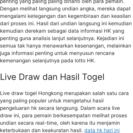
penting yang paling paling dinanti oleh para pemain.
Dengan melihat langsung undian angka, mereka dapat
mengalami ketegangan dan kegembiraan dan keaslian
dari proses ini. Hasil dari undian langsung ini kemudian
kemudian derekam sebagai data informasi HK yang
penting guna analisis lanjut selanjutnya. Kejadian ini
semua tak hanya menawarkan kesenangan, melainkan
juga informasi penting untuk menyusun rencana
kemenangan selanjutnya pada lotto HK.
Live Draw dan Hasil Togel
Live draw togel Hongkong merupakan salah satu cara
yang paling populer untuk mengetahui hasil
pengeluaran hk secara langsung. Dalam acara live
draw ini, para pemain berkesempatan melihat proses
undian secara real-time, oleh karena itu menjamin
keterbukaan dan keakuratan hasil.
data hk hari ini