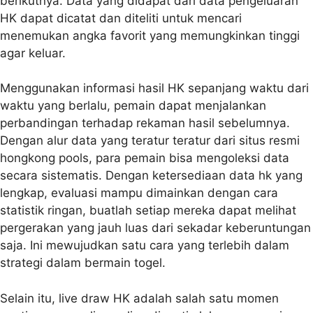
berikutnya. Data yang didapat dari data pengeluaran
HK dapat dicatat dan diteliti untuk mencari
menemukan angka favorit yang memungkinkan tinggi
agar keluar.
Menggunakan informasi hasil HK sepanjang waktu dari
waktu yang berlalu, pemain dapat menjalankan
perbandingan terhadap rekaman hasil sebelumnya.
Dengan alur data yang teratur teratur dari situs resmi
hongkong pools, para pemain bisa mengoleksi data
secara sistematis. Dengan ketersediaan data hk yang
lengkap, evaluasi mampu dimainkan dengan cara
statistik ringan, buatlah setiap mereka dapat melihat
pergerakan yang jauh luas dari sekadar keberuntungan
saja. Ini mewujudkan satu cara yang terlebih dalam
strategi dalam bermain togel.
Selain itu, live draw HK adalah salah satu momen