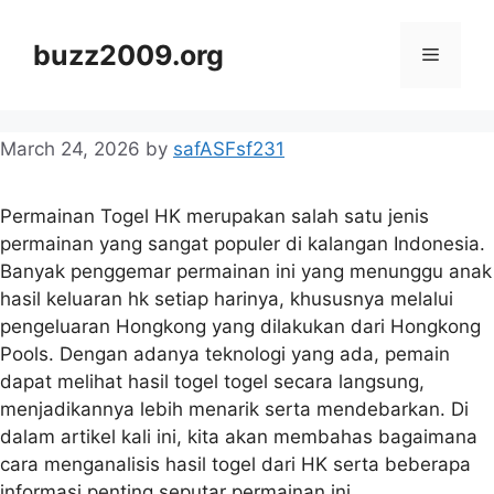
Skip
to
buzz2009.org
Menu
content
March 24, 2026
by
safASFsf231
Permainan Togel HK merupakan salah satu jenis
permainan yang sangat populer di kalangan Indonesia.
Banyak penggemar permainan ini yang menunggu anak
hasil keluaran hk setiap harinya, khususnya melalui
pengeluaran Hongkong yang dilakukan dari Hongkong
Pools. Dengan adanya teknologi yang ada, pemain
dapat melihat hasil togel togel secara langsung,
menjadikannya lebih menarik serta mendebarkan. Di
dalam artikel kali ini, kita akan membahas bagaimana
cara menganalisis hasil togel dari HK serta beberapa
informasi penting seputar permainan ini.