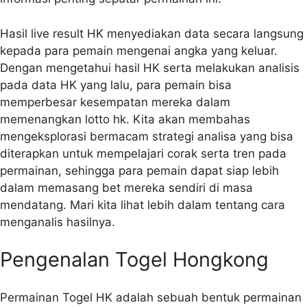
Hasil live result HK menyediakan data secara langsung
kepada para pemain mengenai angka yang keluar.
Dengan mengetahui hasil HK serta melakukan analisis
pada data HK yang lalu, para pemain bisa
memperbesar kesempatan mereka dalam
memenangkan lotto hk. Kita akan membahas
mengeksplorasi bermacam strategi analisa yang bisa
diterapkan untuk mempelajari corak serta tren pada
permainan, sehingga para pemain dapat siap lebih
dalam memasang bet mereka sendiri di masa
mendatang. Mari kita lihat lebih dalam tentang cara
menganalis hasilnya.
Pengenalan Togel Hongkong
Permainan Togel HK adalah sebuah bentuk permainan