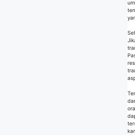
um
ten
yan
Se
Ji
tra
Pa
re
tra
asp
Te
da
or
da
te
kan