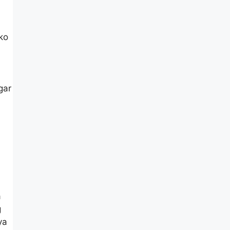
iko
gar
a
g
ya