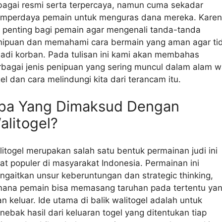
bagai resmi serta terpercaya, namun cuma sekadar
mperdaya pemain untuk menguras dana mereka. Kare
u, penting bagi pemain agar mengenali tanda-tanda
nipuan dan memahami cara bermain yang aman agar ti
rjadi korban. Pada tulisan ini kami akan membahas
rbagai jenis penipuan yang sering muncul dalam alam w
el dan cara melindungi kita dari terancam itu.
pa Yang Dimaksud Dengan
alitogel?
litogel merupakan salah satu bentuk permainan judi ini
at populer di masyarakat Indonesia. Permainan ini
ngaitkan unsur keberuntungan dan strategic thinking,
mana pemain bisa memasang taruhan pada tertentu ya
n keluar. Ide utama di balik walitogel adalah untuk
ebak hasil dari keluaran togel yang ditentukan tiap