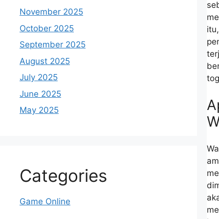
se
November 2025
me
October 2025
it
pe
September 2025
te
August 2025
be
July 2025
tog
June 2025
A
May 2025
W
Wa
am
Categories
me
di
aka
Game Online
men