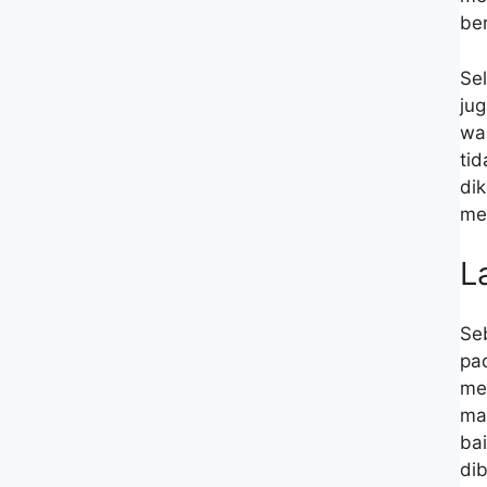
ber
Sel
ju
wa
tid
di
me
L
Se
pa
me
ma
ba
di