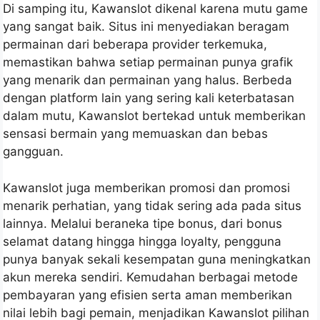
Di samping itu, Kawanslot dikenal karena mutu game
yang sangat baik. Situs ini menyediakan beragam
permainan dari beberapa provider terkemuka,
memastikan bahwa setiap permainan punya grafik
yang menarik dan permainan yang halus. Berbeda
dengan platform lain yang sering kali keterbatasan
dalam mutu, Kawanslot bertekad untuk memberikan
sensasi bermain yang memuaskan dan bebas
gangguan.
Kawanslot juga memberikan promosi dan promosi
menarik perhatian, yang tidak sering ada pada situs
lainnya. Melalui beraneka tipe bonus, dari bonus
selamat datang hingga hingga loyalty, pengguna
punya banyak sekali kesempatan guna meningkatkan
akun mereka sendiri. Kemudahan berbagai metode
pembayaran yang efisien serta aman memberikan
nilai lebih bagi pemain, menjadikan Kawanslot pilihan