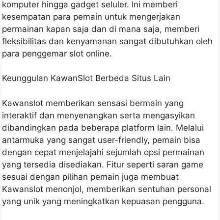
komputer hingga gadget seluler. Ini memberi
kesempatan para pemain untuk mengerjakan
permainan kapan saja dan di mana saja, memberi
fleksibilitas dan kenyamanan sangat dibutuhkan oleh
para penggemar slot online.
Keunggulan KawanSlot Berbeda Situs Lain
Kawanslot memberikan sensasi bermain yang
interaktif dan menyenangkan serta mengasyikan
dibandingkan pada beberapa platform lain. Melalui
antarmuka yang sangat user-friendly, pemain bisa
dengan cepat menjelajahi sejumlah opsi permainan
yang tersedia disediakan. Fitur seperti saran game
sesuai dengan pilihan pemain juga membuat
Kawanslot menonjol, memberikan sentuhan personal
yang unik yang meningkatkan kepuasan pengguna.