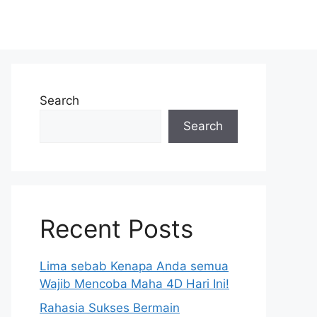
Search
Search
Recent Posts
Lima sebab Kenapa Anda semua
Wajib Mencoba Maha 4D Hari Ini!
Rahasia Sukses Bermain