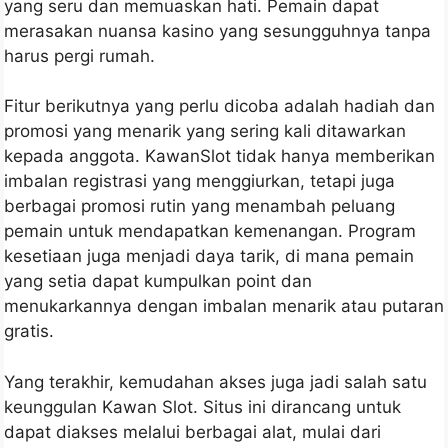
yang seru dan memuaskan hati. Pemain dapat
merasakan nuansa kasino yang sesungguhnya tanpa
harus pergi rumah.
Fitur berikutnya yang perlu dicoba adalah hadiah dan
promosi yang menarik yang sering kali ditawarkan
kepada anggota. KawanSlot tidak hanya memberikan
imbalan registrasi yang menggiurkan, tetapi juga
berbagai promosi rutin yang menambah peluang
pemain untuk mendapatkan kemenangan. Program
kesetiaan juga menjadi daya tarik, di mana pemain
yang setia dapat kumpulkan point dan
menukarkannya dengan imbalan menarik atau putaran
gratis.
Yang terakhir, kemudahan akses juga jadi salah satu
keunggulan Kawan Slot. Situs ini dirancang untuk
dapat diakses melalui berbagai alat, mulai dari