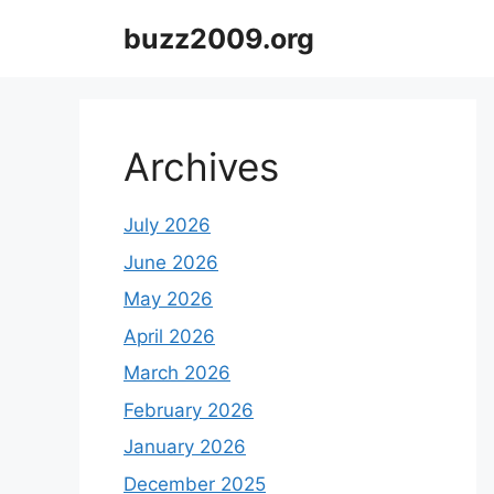
Skip
buzz2009.org
to
content
Archives
July 2026
June 2026
May 2026
April 2026
March 2026
February 2026
January 2026
December 2025