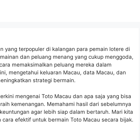
 yang terpopuler di kalangan para pemain lotere di
rmainan dan peluang menang yang cukup menggoda,
g cara memaksimalkan peluang mereka dalam
ini, mengetahui keluaran Macau, data Macau, dan
eningkatkan strategi bermain.
terkini mengenai Toto Macau dan apa saja yang bisa
raih kemenangan. Memahami hasil dari sebelumnya
euntungan agar lebih siap dalam bertaruh. Mari kita
 cara efektif untuk bermain Toto Macau secara bijak.