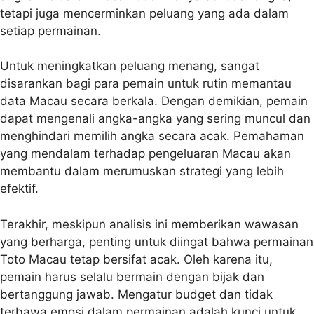
tetapi juga mencerminkan peluang yang ada dalam
setiap permainan.
Untuk meningkatkan peluang menang, sangat
disarankan bagi para pemain untuk rutin memantau
data Macau secara berkala. Dengan demikian, pemain
dapat mengenali angka-angka yang sering muncul dan
menghindari memilih angka secara acak. Pemahaman
yang mendalam terhadap pengeluaran Macau akan
membantu dalam merumuskan strategi yang lebih
efektif.
Terakhir, meskipun analisis ini memberikan wawasan
yang berharga, penting untuk diingat bahwa permainan
Toto Macau tetap bersifat acak. Oleh karena itu,
pemain harus selalu bermain dengan bijak dan
bertanggung jawab. Mengatur budget dan tidak
terbawa emosi dalam permainan adalah kunci untuk