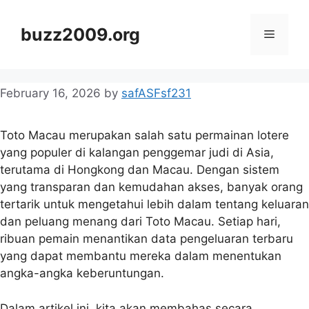
Skip
to
buzz2009.org
Menu
content
February 16, 2026
by
safASFsf231
Toto Macau merupakan salah satu permainan lotere
yang populer di kalangan penggemar judi di Asia,
terutama di Hongkong dan Macau. Dengan sistem
yang transparan dan kemudahan akses, banyak orang
tertarik untuk mengetahui lebih dalam tentang keluaran
dan peluang menang dari Toto Macau. Setiap hari,
ribuan pemain menantikan data pengeluaran terbaru
yang dapat membantu mereka dalam menentukan
angka-angka keberuntungan.
Dalam artikel ini, kita akan membahas secara