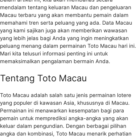
mendalam tentang keluaran Macau dan pengeluaran
Macau terbaru yang akan membantu pemain dalam
memahami tren serta peluang yang ada. Data Macau
yang kami sajikan juga akan memberikan wawasan
yang lebih jelas bagi Anda yang ingin meningkatkan
peluang menang dalam permainan Toto Macau hari ini.
Mari kita telusuri informasi penting ini untuk
memaksimalkan pengalaman bermain Anda.
Tentang Toto Macau
Toto Macau adalah salah satu jenis permainan lotere
yang populer di kawasan Asia, khususnya di Macau.
Permainan ini menawarkan kesempatan bagi para
pemain untuk memprediksi angka-angka yang akan
keluar dalam pengundian. Dengan berbagai pilihan
angka dan kombinasi, Toto Macau menarik perhatian