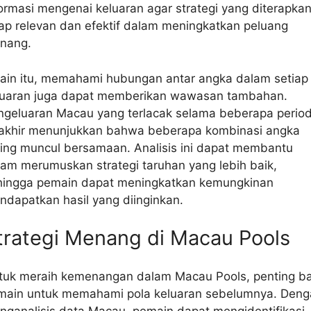
formasi mengenai keluaran agar strategi yang diterapka
tap relevan dan efektif dalam meningkatkan peluang
nang.
lain itu, memahami hubungan antar angka dalam setiap
luaran juga dapat memberikan wawasan tambahan.
ngeluaran Macau yang terlacak selama beberapa perio
rakhir menunjukkan bahwa beberapa kombinasi angka
ring muncul bersamaan. Analisis ini dapat membantu
lam merumuskan strategi taruhan yang lebih baik,
hingga pemain dapat meningkatkan kemungkinan
ndapatkan hasil yang diinginkan.
trategi Menang di Macau Pools
tuk meraih kemenangan dalam Macau Pools, penting ba
main untuk memahami pola keluaran sebelumnya. Den
nganalisis data Macau, pemain dapat mengidentifikasi