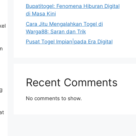
Bupatitogel: Fenomena Hiburan Digital
di Masa Kini
Cara Jitu Mengalahkan Togel di
kel
Warga88: Saran dan Trik
Pusat Togel Impian|pada Era Digital
an
Recent Comments
g
No comments to show.
at
g