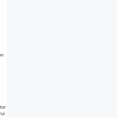
an
tor
rui