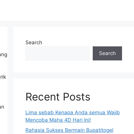
Search
Search
ang
rik
Recent Posts
an
Lima sebab Kenapa Anda semua Wajib
Mencoba Maha 4D Hari Ini!
Rahasia Sukses Bermain Bupatitogel