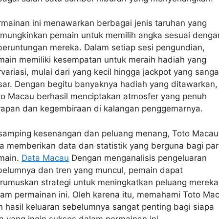
rmainan ini menawarkan berbagai jenis taruhan yang
mungkinkan pemain untuk memilih angka sesuai denga
beruntungan mereka. Dalam setiap sesi pengundian,
main memiliki kesempatan untuk meraih hadiah yang
variasi, mulai dari yang kecil hingga jackpot yang sanga
sar. Dengan begitu banyaknya hadiah yang ditawarkan,
to Macau berhasil menciptakan atmosfer yang penuh
rapan dan kegembiraan di kalangan penggemarnya.
 samping kesenangan dan peluang menang, Toto Macau
ga memberikan data dan statistik yang berguna bagi pa
main.
Data Macau
Dengan menganalisis pengeluaran
belumnya dan tren yang muncul, pemain dapat
rumuskan strategi untuk meningkatkan peluang mereka
lam permainan ini. Oleh karena itu, memahami Toto Ma
n hasil keluaran sebelumnya sangat penting bagi siapa
a yang ingin sukses dalam permainan ini.