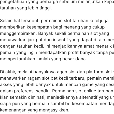
pengetahuan yang berharga sebelum melanjutkan kep
taruhan yang lebih tinggi.
Selain hal tersebut, permainan slot taruhan kecil juga
memberikan kesempatan bagi menang yang cukup
menggembirakan. Banyak sekali permainan slot yang
menawarkan jackpot dan insentif yang dapat diraih me
dengan taruhan kecil. Ini menjadikannya amat menarik 
pemain yang ingin mendapatkan profit banyak tanpa pe
mempertaruhkan jumlah yang besar dana.
Di akhir, melalui banyaknya agen slot dan platform slot
menawarkan ragam slot bet kecil terbaru, pemain memil
akses yang lebih banyak untuk mencari game yang ses
dalam preferensi sendiri. Permainan slot online taruhan 
kian semakin diminati, menjadikannya alternatif yang u
siapa pun yang bermain sambil berkesempatan menda
kemenangan yang mengasyikkan.