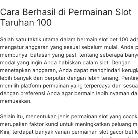
Cara Berhasil di Permainan Slot
Taruhan 100
Salah satu taktik utama dalam bermain slot bet 100 ad
mengatur anggaran yang sesuai sebelum mulai. Anda p
mempunyai batasan yang pasti tentang seberapa bany
modal yang ingin Anda habiskan dalam slot. Dengan
menetapkan anggaran, Anda dapat menghindari kerugi
lebih banyak dan berputar dengan lebih tenang. Pentin
memilih platform permainan yang terpercaya dan sesua
dengan preferensi Anda agar bermain lebih nyaman da
memuaskan.
Selain itu, menentukan jenis permainan slot yang cocok
merupakan faktor kunci untuk meningkatkan peluang 
Kini, terdapat banyak varian permainan slot gacor bet k