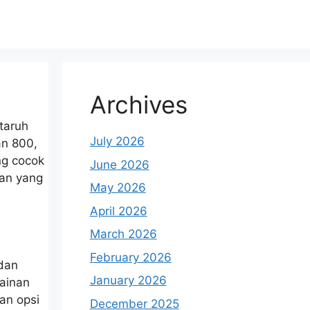
Archives
taruh
July 2026
an 800,
ng cocok
June 2026
han yang
May 2026
April 2026
March 2026
February 2026
dan
January 2026
mainan
an opsi
December 2025