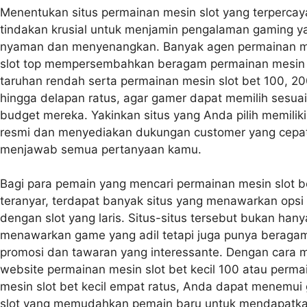
Menentukan situs permainan mesin slot yang terpercay
tindakan krusial untuk menjamin pengalaman gaming y
nyaman dan menyenangkan. Banyak agen permainan m
slot top mempersembahkan beragam permainan mesin 
taruhan rendah serta permainan mesin slot bet 100, 20
hingga delapan ratus, agar gamer dapat memilih sesua
budget mereka. Yakinkan situs yang Anda pilih memiliki 
resmi dan menyediakan dukungan customer yang cepa
menjawab semua pertanyaan kamu.
Bagi para pemain yang mencari permainan mesin slot be
teranyar, terdapat banyak situs yang menawarkan opsi
dengan slot yang laris. Situs-situs tersebut bukan hany
menawarkan game yang adil tetapi juga punya beraga
promosi dan tawaran yang interessante. Dengan cara m
website permainan mesin slot bet kecil 100 atau perma
mesin slot bet kecil empat ratus, Anda dapat menemui
slot yang memudahkan pemain baru untuk mendapatk