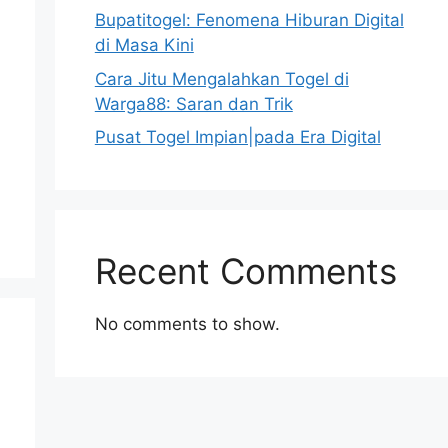
Bupatitogel: Fenomena Hiburan Digital
di Masa Kini
Cara Jitu Mengalahkan Togel di
Warga88: Saran dan Trik
Pusat Togel Impian|pada Era Digital
Recent Comments
No comments to show.