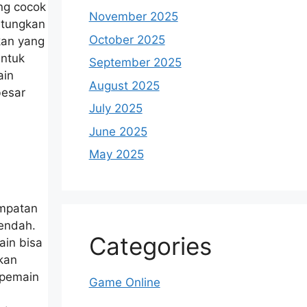
ng cocok
November 2025
ntungkan
October 2025
kan yang
untuk
September 2025
ain
August 2025
besar
July 2025
June 2025
May 2025
empatan
rendah.
Categories
ain bisa
kan
 pemain
Game Online