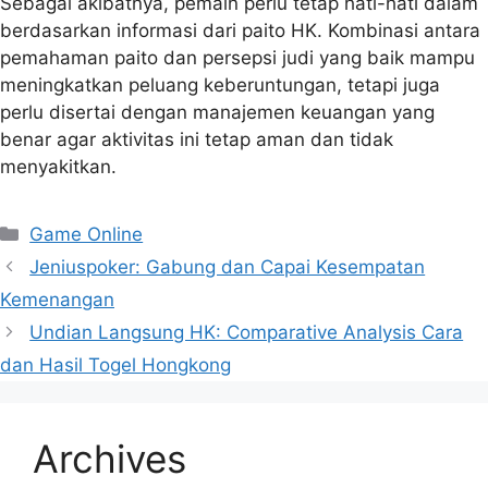
Sebagai akibatnya, pemain perlu tetap hati-hati dalam
berdasarkan informasi dari paito HK. Kombinasi antara
pemahaman paito dan persepsi judi yang baik mampu
meningkatkan peluang keberuntungan, tetapi juga
perlu disertai dengan manajemen keuangan yang
benar agar aktivitas ini tetap aman dan tidak
menyakitkan.
Categories
Game Online
Jeniuspoker: Gabung dan Capai Kesempatan
Kemenangan
Undian Langsung HK: Comparative Analysis Cara
dan Hasil Togel Hongkong
Archives