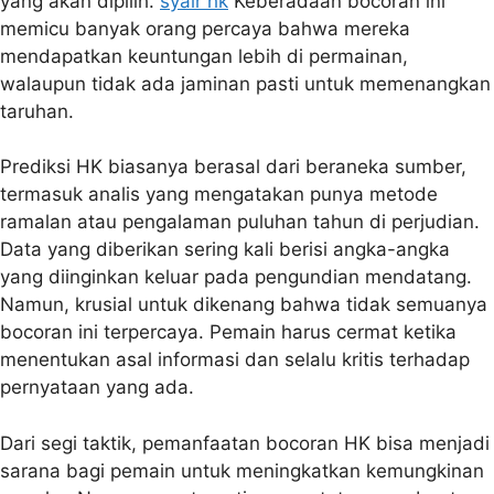
yang akan dipilih.
syair hk
Keberadaan bocoran ini
memicu banyak orang percaya bahwa mereka
mendapatkan keuntungan lebih di permainan,
walaupun tidak ada jaminan pasti untuk memenangkan
taruhan.
Prediksi HK biasanya berasal dari beraneka sumber,
termasuk analis yang mengatakan punya metode
ramalan atau pengalaman puluhan tahun di perjudian.
Data yang diberikan sering kali berisi angka-angka
yang diinginkan keluar pada pengundian mendatang.
Namun, krusial untuk dikenang bahwa tidak semuanya
bocoran ini terpercaya. Pemain harus cermat ketika
menentukan asal informasi dan selalu kritis terhadap
pernyataan yang ada.
Dari segi taktik, pemanfaatan bocoran HK bisa menjadi
sarana bagi pemain untuk meningkatkan kemungkinan