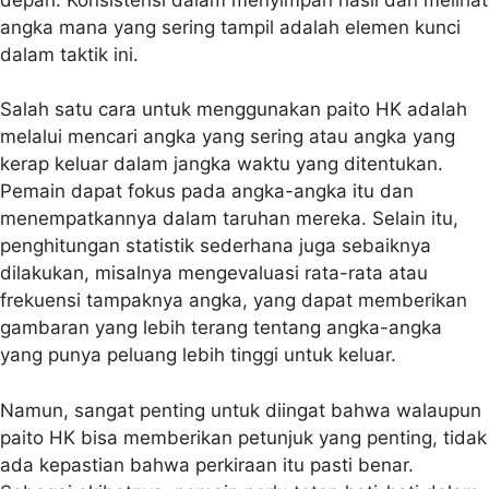
angka mana yang sering tampil adalah elemen kunci
dalam taktik ini.
Salah satu cara untuk menggunakan paito HK adalah
melalui mencari angka yang sering atau angka yang
kerap keluar dalam jangka waktu yang ditentukan.
Pemain dapat fokus pada angka-angka itu dan
menempatkannya dalam taruhan mereka. Selain itu,
penghitungan statistik sederhana juga sebaiknya
dilakukan, misalnya mengevaluasi rata-rata atau
frekuensi tampaknya angka, yang dapat memberikan
gambaran yang lebih terang tentang angka-angka
yang punya peluang lebih tinggi untuk keluar.
Namun, sangat penting untuk diingat bahwa walaupun
paito HK bisa memberikan petunjuk yang penting, tidak
ada kepastian bahwa perkiraan itu pasti benar.