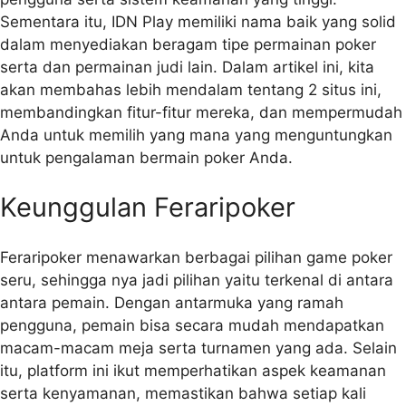
Sementara itu, IDN Play memiliki nama baik yang solid
dalam menyediakan beragam tipe permainan poker
serta dan permainan judi lain. Dalam artikel ini, kita
akan membahas lebih mendalam tentang 2 situs ini,
membandingkan fitur-fitur mereka, dan mempermudah
Anda untuk memilih yang mana yang menguntungkan
untuk pengalaman bermain poker Anda.
Keunggulan Feraripoker
Feraripoker menawarkan berbagai pilihan game poker
seru, sehingga nya jadi pilihan yaitu terkenal di antara
antara pemain. Dengan antarmuka yang ramah
pengguna, pemain bisa secara mudah mendapatkan
macam-macam meja serta turnamen yang ada. Selain
itu, platform ini ikut memperhatikan aspek keamanan
serta kenyamanan, memastikan bahwa setiap kali