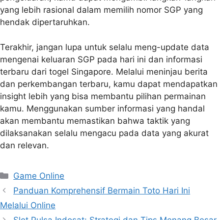
yang lebih rasional dalam memilih nomor SGP yang
hendak dipertaruhkan.
Terakhir, jangan lupa untuk selalu meng-update data
mengenai keluaran SGP pada hari ini dan informasi
terbaru dari togel Singapore. Melalui meninjau berita
dan perkembangan terbaru, kamu dapat mendapatkan
insight lebih yang bisa membantu pilihan permainan
kamu. Menggunakan sumber informasi yang handal
akan membantu memastikan bahwa taktik yang
dilaksanakan selalu mengacu pada data yang akurat
dan relevan.
Categories
Game Online
Panduan Komprehensif Bermain Toto Hari Ini
Melalui Online
Slot Pulsa Indosat: Strategi dan Tips Menang Besar