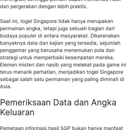
dan pergerakan dengan lebih praktis.
Saat ini, togel Singapore tidak hanya merupakan
permainan angka, tetapi juga sebuah bagian dari
budaya populer di antara masyarakat. Dikarenakan
banyaknya data dan kajian yang tersedia, sejumlah
penggemar yang berusaha menemukan pola dan
strategi untuk memperbaiki kesempatan mereka.
Elemen misteri dan nasib yang melekat pada game ini
terus menarik perhatian, menjadikan togel Singapore
sebagai salah satu permainan yang paling diminati di
Asia.
Pemeriksaan Data dan Angka
Keluaran
Pemetaan informasi hasil SGP bukan hanya manfaat