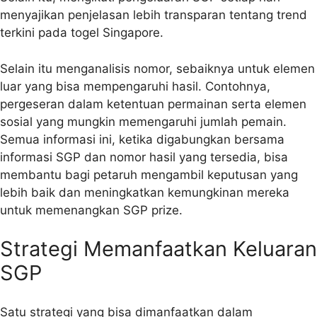
menyajikan penjelasan lebih transparan tentang trend
terkini pada togel Singapore.
Selain itu menganalisis nomor, sebaiknya untuk elemen
luar yang bisa mempengaruhi hasil. Contohnya,
pergeseran dalam ketentuan permainan serta elemen
sosial yang mungkin memengaruhi jumlah pemain.
Semua informasi ini, ketika digabungkan bersama
informasi SGP dan nomor hasil yang tersedia, bisa
membantu bagi petaruh mengambil keputusan yang
lebih baik dan meningkatkan kemungkinan mereka
untuk memenangkan SGP prize.
Strategi Memanfaatkan Keluaran
SGP
Satu strategi yang bisa dimanfaatkan dalam