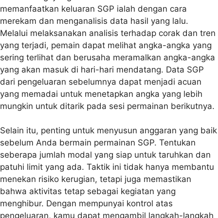
memanfaatkan keluaran SGP ialah dengan cara
merekam dan menganalisis data hasil yang lalu.
Melalui melaksanakan analisis terhadap corak dan tren
yang terjadi, pemain dapat melihat angka-angka yang
sering terlihat dan berusaha meramalkan angka-angka
yang akan masuk di hari-hari mendatang. Data SGP
dari pengeluaran sebelumnya dapat menjadi acuan
yang memadai untuk menetapkan angka yang lebih
mungkin untuk ditarik pada sesi permainan berikutnya.
Selain itu, penting untuk menyusun anggaran yang baik
sebelum Anda bermain permainan SGP. Tentukan
seberapa jumlah modal yang siap untuk taruhkan dan
patuhi limit yang ada. Taktik ini tidak hanya membantu
menekan risiko kerugian, tetapi juga memastikan
bahwa aktivitas tetap sebagai kegiatan yang
menghibur. Dengan mempunyai kontrol atas
pengeluaran, kamu dapat mengambil langkah-langkah