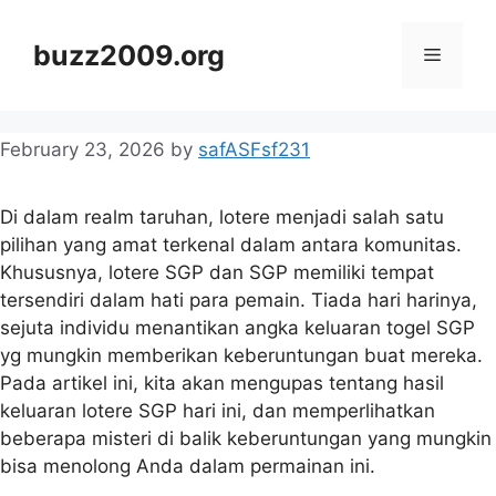
Skip
to
buzz2009.org
Menu
content
February 23, 2026
by
safASFsf231
Di dalam realm taruhan, lotere menjadi salah satu
pilihan yang amat terkenal dalam antara komunitas.
Khususnya, lotere SGP dan SGP memiliki tempat
tersendiri dalam hati para pemain. Tiada hari harinya,
sejuta individu menantikan angka keluaran togel SGP
yg mungkin memberikan keberuntungan buat mereka.
Pada artikel ini, kita akan mengupas tentang hasil
keluaran lotere SGP hari ini, dan memperlihatkan
beberapa misteri di balik keberuntungan yang mungkin
bisa menolong Anda dalam permainan ini.