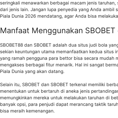
seringkali menawarkan berbagai macam jenis taruhan, s
dari jenis lain. Jangan lupa penyedia yang Anda ambil
Piala Dunia 2026 mendatang, agar Anda bisa melakuka
Manfaat Menggunakan SBOBET
SBOBET88 dan SBOBET adalah dua situs judi bola yang 
sekian keuntungan utama memanfaatkan kedua situs in
yang ramah pengguna para bettor bisa secara mudah m
mengakses berbagai fitur menarik. Hal ini sangat ber
Piala Dunia yang akan datang.
Selain itu, SBOBET dan SBOBET terkenal memiliki berba
menentukan untuk bertaruh di aneka jenis pertandinga
memungkinkan mereka untuk melakukan taruhan di beb
banyak opsi, para penjudi dapat merancang taktik ta
bisa meraih kemenangan.