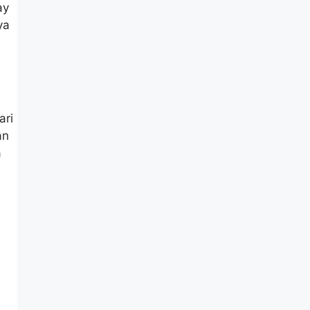
ay
ya
ari
an
a
a