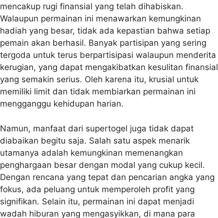
mencakup rugi finansial yang telah dihabiskan.
Walaupun permainan ini menawarkan kemungkinan
hadiah yang besar, tidak ada kepastian bahwa setiap
pemain akan berhasil. Banyak partisipan yang sering
tergoda untuk terus berpartisipasi walaupun menderita
kerugian, yang dapat mengakibatkan kesulitan finansial
yang semakin serius. Oleh karena itu, krusial untuk
memiliki limit dan tidak membiarkan permainan ini
mengganggu kehidupan harian.
Namun, manfaat dari supertogel juga tidak dapat
diabaikan begitu saja. Salah satu aspek menarik
utamanya adalah kemungkinan memenangkan
penghargaan besar dengan modal yang cukup kecil.
Dengan rencana yang tepat dan pencarian angka yang
fokus, ada peluang untuk memperoleh profit yang
signifikan. Selain itu, permainan ini dapat menjadi
wadah hiburan yang mengasyikkan, di mana para