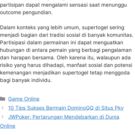
partisipan dapat mengalami sensasi saat menunggu
outcome pengundian.
Dalam konteks yang lebih umum, supertogel sering
menjadi bagian dari tradisi sosial di banyak komunitas.
Partisipasi dalam permainan ini dapat menguatkan
hubungan di antara pemain yang berbagi pengalaman
dan harapan bersama. Oleh karena itu, walaupun ada
risiko yang harus dihadapi, manfaat sosial dan potensi
kemenangan menjadikan supertogel tetap menggoda
bagi banyak individu.
Categories
Game Online
10 Tips Sukses Bermain DominoQQ di Situs Pkv
JWPoker: Pertarungan Mendebarkan di Dunia
Online