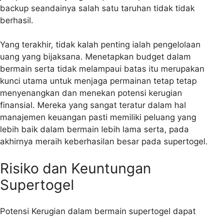
backup seandainya salah satu taruhan tidak tidak
berhasil.
Yang terakhir, tidak kalah penting ialah pengelolaan
uang yang bijaksana. Menetapkan budget dalam
bermain serta tidak melampaui batas itu merupakan
kunci utama untuk menjaga permainan tetap tetap
menyenangkan dan menekan potensi kerugian
finansial. Mereka yang sangat teratur dalam hal
manajemen keuangan pasti memiliki peluang yang
lebih baik dalam bermain lebih lama serta, pada
akhirnya meraih keberhasilan besar pada supertogel.
Risiko dan Keuntungan
Supertogel
Potensi Kerugian dalam bermain supertogel dapat