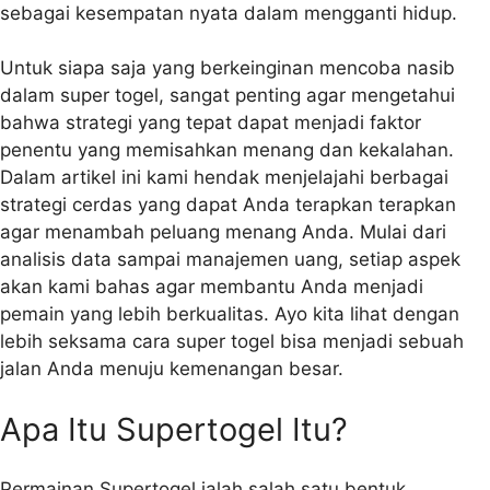
sebagai kesempatan nyata dalam mengganti hidup.
Untuk siapa saja yang berkeinginan mencoba nasib
dalam super togel, sangat penting agar mengetahui
bahwa strategi yang tepat dapat menjadi faktor
penentu yang memisahkan menang dan kekalahan.
Dalam artikel ini kami hendak menjelajahi berbagai
strategi cerdas yang dapat Anda terapkan terapkan
agar menambah peluang menang Anda. Mulai dari
analisis data sampai manajemen uang, setiap aspek
akan kami bahas agar membantu Anda menjadi
pemain yang lebih berkualitas. Ayo kita lihat dengan
lebih seksama cara super togel bisa menjadi sebuah
jalan Anda menuju kemenangan besar.
Apa Itu Supertogel Itu?
Permainan Supertogel ialah salah satu bentuk