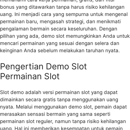
bonus yang ditawarkan tanpa harus risiko kehilangan
uang. Ini menjadi cara yang sempurna untuk mengenal
permainan baru, mengasah strategi, dan menikmati
pengalaman bermain secara keseluruhan. Dengan
pilihan yang ada, demo slot memungkinkan Anda untuk
mencari permainan yang sesuai dengan selera dan
keinginan Anda sebelum melakukan taruhan nyata.
Pengertian Demo Slot
Permainan Slot
Slot demo adalah versi permainan slot yang dapat
dimainkan secara gratis tanpa menggunakan uang
nyata. Melalui menggunakan demo slot, pemain dapat
merasakan sensasi bermain yang sama seperti
permainan slot reguler, namun tanpa risiko kehilangan
uang. Hal ini memberikan kesempatan untuk pemain