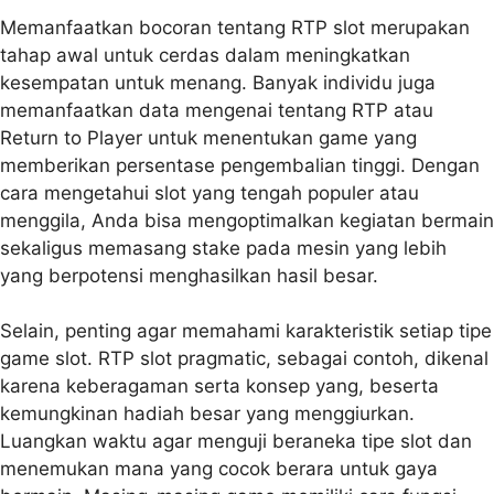
Memanfaatkan bocoran tentang RTP slot merupakan
tahap awal untuk cerdas dalam meningkatkan
kesempatan untuk menang. Banyak individu juga
memanfaatkan data mengenai tentang RTP atau
Return to Player untuk menentukan game yang
memberikan persentase pengembalian tinggi. Dengan
cara mengetahui slot yang tengah populer atau
menggila, Anda bisa mengoptimalkan kegiatan bermain
sekaligus memasang stake pada mesin yang lebih
yang berpotensi menghasilkan hasil besar.
Selain, penting agar memahami karakteristik setiap tipe
game slot. RTP slot pragmatic, sebagai contoh, dikenal
karena keberagaman serta konsep yang, beserta
kemungkinan hadiah besar yang menggiurkan.
Luangkan waktu agar menguji beraneka tipe slot dan
menemukan mana yang cocok berara untuk gaya