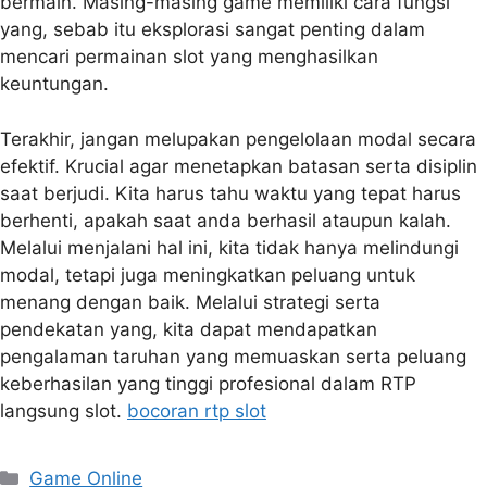
bermain. Masing-masing game memiliki cara fungsi
yang, sebab itu eksplorasi sangat penting dalam
mencari permainan slot yang menghasilkan
keuntungan.
Terakhir, jangan melupakan pengelolaan modal secara
efektif. Krucial agar menetapkan batasan serta disiplin
saat berjudi. Kita harus tahu waktu yang tepat harus
berhenti, apakah saat anda berhasil ataupun kalah.
Melalui menjalani hal ini, kita tidak hanya melindungi
modal, tetapi juga meningkatkan peluang untuk
menang dengan baik. Melalui strategi serta
pendekatan yang, kita dapat mendapatkan
pengalaman taruhan yang memuaskan serta peluang
keberhasilan yang tinggi profesional dalam RTP
langsung slot.
bocoran rtp slot
Categories
Game Online