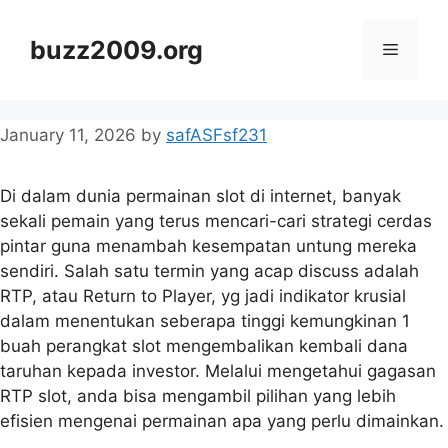
Skip
to
buzz2009.org
Menu
content
January 11, 2026
by
safASFsf231
Di dalam dunia permainan slot di internet, banyak
sekali pemain yang terus mencari-cari strategi cerdas
pintar guna menambah kesempatan untung mereka
sendiri. Salah satu termin yang acap discuss adalah
RTP, atau Return to Player, yg jadi indikator krusial
dalam menentukan seberapa tinggi kemungkinan 1
buah perangkat slot mengembalikan kembali dana
taruhan kepada investor. Melalui mengetahui gagasan
RTP slot, anda bisa mengambil pilihan yang lebih
efisien mengenai permainan apa yang perlu dimainkan.