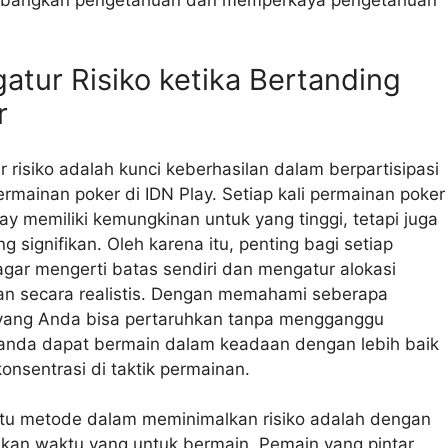
.
atur Risiko ketika Bertanding
r
 risiko adalah kunci keberhasilan dalam berpartisipasi
rmainan poker di IDN Play. Setiap kali permainan poker
lay memiliki kemungkinan untuk yang tinggi, tetapi juga
ng signifikan. Oleh karena itu, penting bagi setiap
gar mengerti batas sendiri dan mengatur alokasi
an secara realistis. Dengan memahami seberapa
yang Anda bisa pertaruhkan tanpa mengganggu
 anda dapat bermain dalam keadaan dengan lebih baik
onsentrasi di taktik permainan.
atu metode dalam meminimalkan risiko adalah dengan
kan waktu yang untuk bermain. Pemain yang pintar