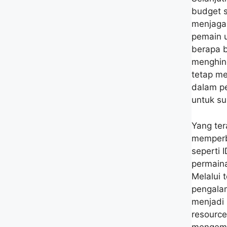
budget 
menjaga
pemain u
berapa 
menghind
tetap me
dalam pe
untuk s
Yang ter
memperba
seperti
permaina
Melalui 
pengala
menjadi 
resource
mengemb