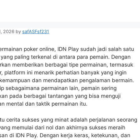
1, 2026
by
safASFsf231
rmainan poker online, IDN Play sudah jadi salah satu
 yang paling terkenal di antara para pemain. Dengan
kan memberikan berbagai tipe permainan, termasuk
r, platform ini menarik perhatian banyak yang ingin
 kemampuan dan mendapatkan pengalaman bermain.
rip sebagaimana permainan lain, pemain sering
kan pada berbagai tantangan yang bisa menguji
n mental dan taktik permainan itu.
tu cerita sukses yang minat adalah perjalanan seorang
ang memulai dari nol dan akhirnya sukses meraih
an di IDN Play. Dengan kerja keras, ketekunan, dan