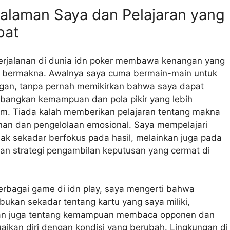
alaman Saya dan Pelajaran yang
pat
perjalanan di dunia idn poker membawa kenangan yang
n bermakna. Awalnya saya cuma bermain-main untuk
gan, tanpa pernah memikirkan bahwa saya dapat
angkan kemampuan dan pola pikir yang lebih
m. Tiada kalah memberikan pelajaran tentang makna
inan dan pengelolaan emosional. Saya mempelajari
dak sekadar berfokus pada hasil, melainkan juga pada
an strategi pengambilan keputusan yang cermat di
rbagai game di idn play, saya mengerti bahwa
 bukan sekadar tentang kartu yang saya miliki,
an juga tentang kemampuan membaca opponen dan
ikan diri dengan kondisi yang berubah. Lingkungan di