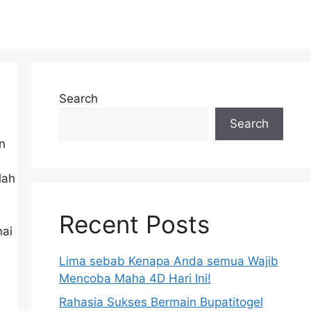
Search
Search
n
lah
Recent Posts
nai
Lima sebab Kenapa Anda semua Wajib
Mencoba Maha 4D Hari Ini!
Rahasia Sukses Bermain Bupatitogel