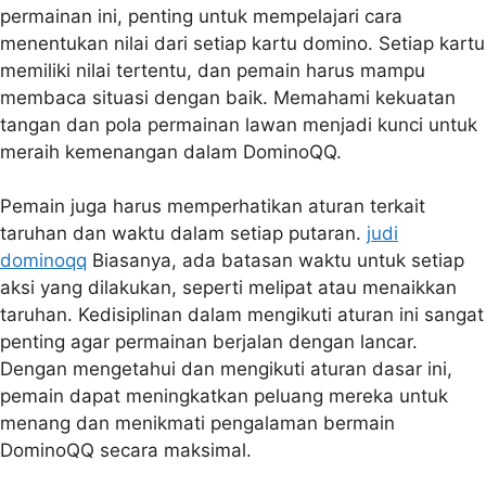
permainan ini, penting untuk mempelajari cara
menentukan nilai dari setiap kartu domino. Setiap kartu
memiliki nilai tertentu, dan pemain harus mampu
membaca situasi dengan baik. Memahami kekuatan
tangan dan pola permainan lawan menjadi kunci untuk
meraih kemenangan dalam DominoQQ.
Pemain juga harus memperhatikan aturan terkait
taruhan dan waktu dalam setiap putaran.
judi
dominoqq
Biasanya, ada batasan waktu untuk setiap
aksi yang dilakukan, seperti melipat atau menaikkan
taruhan. Kedisiplinan dalam mengikuti aturan ini sangat
penting agar permainan berjalan dengan lancar.
Dengan mengetahui dan mengikuti aturan dasar ini,
pemain dapat meningkatkan peluang mereka untuk
menang dan menikmati pengalaman bermain
DominoQQ secara maksimal.