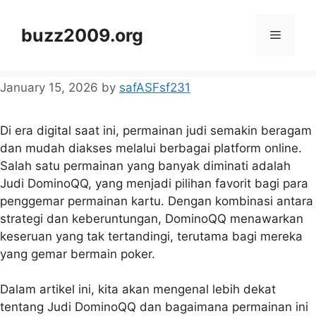
Skip
to
buzz2009.org
Menu
content
January 15, 2026
by
safASFsf231
Di era digital saat ini, permainan judi semakin beragam
dan mudah diakses melalui berbagai platform online.
Salah satu permainan yang banyak diminati adalah
Judi DominoQQ, yang menjadi pilihan favorit bagi para
penggemar permainan kartu. Dengan kombinasi antara
strategi dan keberuntungan, DominoQQ menawarkan
keseruan yang tak tertandingi, terutama bagi mereka
yang gemar bermain poker.
Dalam artikel ini, kita akan mengenal lebih dekat
tentang Judi DominoQQ dan bagaimana permainan ini