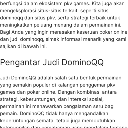
berfungsi dalam ekosistem pkv games. Kita juga akan
mengeksplorasi situs-situs terkait, seperti situs
dominoqq dan situs pkv, serta strategi terbaik untuk
meningkatkan peluang menang dalam permainan ini.
Bagi Anda yang ingin merasakan keseruan poker online
dan judi dominoqq, simak informasi menarik yang kami
sajikan di bawah ini.
Pengantar Judi DominoQQ
Judi DominoQQ adalah salah satu bentuk permainan
yang semakin populer di kalangan penggemar pkv
games dan poker online. Dengan kombinasi antara
strategi, keberuntungan, dan interaksi sosial,
permainan ini menawarkan pengalaman seru bagi
pemain. DominoQQ tidak hanya mengandalkan
keberuntungan semata, tetapi juga membutuhkan
keterampilan dan pemahaman yang mendalam tentang