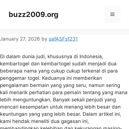
Skip
to
buzz2009.org
Menu
content
January 27, 2026
by
safASFsf231
Di dalam dunia judi, khususnya di Indonesia,
kembartogel dan kembartogel sudah menjadi dua
beberapa nama yang cukup cukup terkenal di para
penggemar togel. Keduanya ini memberikan
pengalaman bermain yang yang seru, namun sering
kali menarik perhatian para pemain tentang yang mana
lebih menguntungkan. Banyak sekali penjudi yang
mencari kesempatan untuk menang lebih besar dan
keuntungan yang yang lebih besar. Dalam artikel ini,
kami hendak meneliti dua gagasan ini,
membandingkan kelebihan dan kekurangan masing-