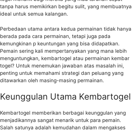
tanpa harus memikirkan begitu sulit, yang membuatnya
ideal untuk semua kalangan.
Perbedaan utama antara kedua permainan tidak hanya
berada pada cara permainan, tetapi juga pada
kemungkinan p keuntungan yang bisa didapatkan.
Pemain sering kali mempertanyakan yang mana lebih
menguntungkan, kembartogel atau permainan kembar
togel? Untuk menemukan jawaban atas masalah ini,
penting untuk memahami strategi dan peluang yang
ditawarkan oleh masing-masing permainan.
Keunggulan Utama Kembartogel
Kembartogel memberikan berbagai keunggulan yang
menjadikannya sangat menarik untuk para pemain.
Salah satunya adalah kemudahan dalam mengakses