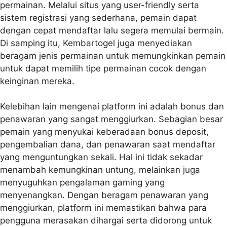
permainan. Melalui situs yang user-friendly serta
sistem registrasi yang sederhana, pemain dapat
dengan cepat mendaftar lalu segera memulai bermain.
Di samping itu, Kembartogel juga menyediakan
beragam jenis permainan untuk memungkinkan pemain
untuk dapat memilih tipe permainan cocok dengan
keinginan mereka.
Kelebihan lain mengenai platform ini adalah bonus dan
penawaran yang sangat menggiurkan. Sebagian besar
pemain yang menyukai keberadaan bonus deposit,
pengembalian dana, dan penawaran saat mendaftar
yang menguntungkan sekali. Hal ini tidak sekadar
menambah kemungkinan untung, melainkan juga
menyuguhkan pengalaman gaming yang
menyenangkan. Dengan beragam penawaran yang
menggiurkan, platform ini memastikan bahwa para
pengguna merasakan dihargai serta didorong untuk