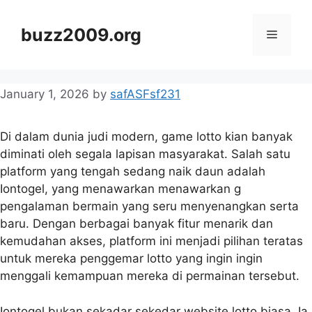
Skip
to
buzz2009.org
Menu
content
January 1, 2026
by
safASFsf231
Di dalam dunia judi modern, game lotto kian banyak
diminati oleh segala lapisan masyarakat. Salah satu
platform yang tengah sedang naik daun adalah
Iontogel, yang menawarkan menawarkan g
pengalaman bermain yang seru menyenangkan serta
baru. Dengan berbagai banyak fitur menarik dan
kemudahan akses, platform ini menjadi pilihan teratas
untuk mereka penggemar lotto yang ingin ingin
menggali kemampuan mereka di permainan tersebut.
Iontogel bukan sekadar sekedar website lotto biasa. Ia