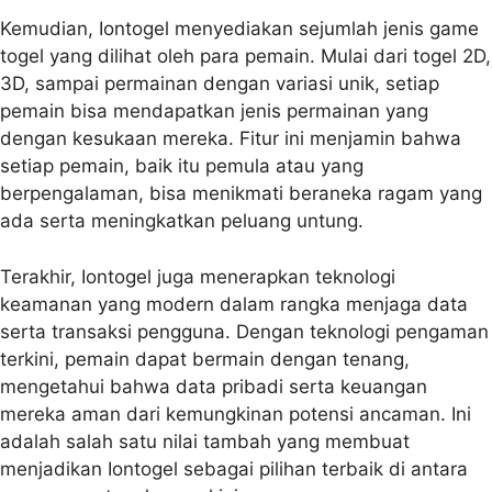
Kemudian, Iontogel menyediakan sejumlah jenis game
togel yang dilihat oleh para pemain. Mulai dari togel 2D,
3D, sampai permainan dengan variasi unik, setiap
pemain bisa mendapatkan jenis permainan yang
dengan kesukaan mereka. Fitur ini menjamin bahwa
setiap pemain, baik itu pemula atau yang
berpengalaman, bisa menikmati beraneka ragam yang
ada serta meningkatkan peluang untung.
Terakhir, Iontogel juga menerapkan teknologi
keamanan yang modern dalam rangka menjaga data
serta transaksi pengguna. Dengan teknologi pengaman
terkini, pemain dapat bermain dengan tenang,
mengetahui bahwa data pribadi serta keuangan
mereka aman dari kemungkinan potensi ancaman. Ini
adalah salah satu nilai tambah yang membuat
menjadikan Iontogel sebagai pilihan terbaik di antara