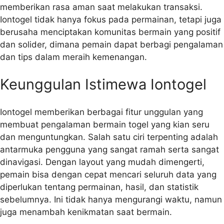
memberikan rasa aman saat melakukan transaksi.
Iontogel tidak hanya fokus pada permainan, tetapi juga
berusaha menciptakan komunitas bermain yang positif
dan solider, dimana pemain dapat berbagi pengalaman
dan tips dalam meraih kemenangan.
Keunggulan Istimewa Iontogel
Iontogel memberikan berbagai fitur unggulan yang
membuat pengalaman bermain togel yang kian seru
dan menguntungkan. Salah satu ciri terpenting adalah
antarmuka pengguna yang sangat ramah serta sangat
dinavigasi. Dengan layout yang mudah dimengerti,
pemain bisa dengan cepat mencari seluruh data yang
diperlukan tentang permainan, hasil, dan statistik
sebelumnya. Ini tidak hanya mengurangi waktu, namun
juga menambah kenikmatan saat bermain.