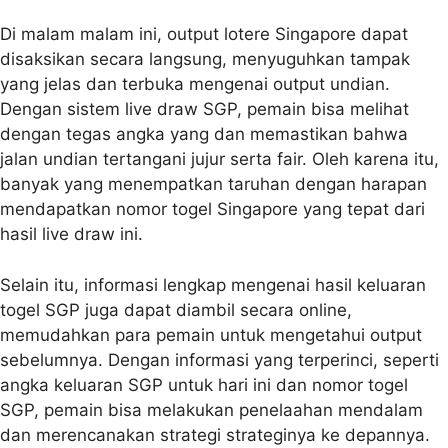
Di malam malam ini, output lotere Singapore dapat
disaksikan secara langsung, menyuguhkan tampak
yang jelas dan terbuka mengenai output undian.
Dengan sistem live draw SGP, pemain bisa melihat
dengan tegas angka yang dan memastikan bahwa
jalan undian tertangani jujur serta fair. Oleh karena itu,
banyak yang menempatkan taruhan dengan harapan
mendapatkan nomor togel Singapore yang tepat dari
hasil live draw ini.
Selain itu, informasi lengkap mengenai hasil keluaran
togel SGP juga dapat diambil secara online,
memudahkan para pemain untuk mengetahui output
sebelumnya. Dengan informasi yang terperinci, seperti
angka keluaran SGP untuk hari ini dan nomor togel
SGP, pemain bisa melakukan penelaahan mendalam
dan merencanakan strategi strateginya ke depannya.