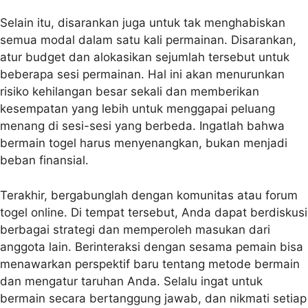
Selain itu, disarankan juga untuk tak menghabiskan
semua modal dalam satu kali permainan. Disarankan,
atur budget dan alokasikan sejumlah tersebut untuk
beberapa sesi permainan. Hal ini akan menurunkan
risiko kehilangan besar sekali dan memberikan
kesempatan yang lebih untuk menggapai peluang
menang di sesi-sesi yang berbeda. Ingatlah bahwa
bermain togel harus menyenangkan, bukan menjadi
beban finansial.
Terakhir, bergabunglah dengan komunitas atau forum
togel online. Di tempat tersebut, Anda dapat berdiskusi
berbagai strategi dan memperoleh masukan dari
anggota lain. Berinteraksi dengan sesama pemain bisa
menawarkan perspektif baru tentang metode bermain
dan mengatur taruhan Anda. Selalu ingat untuk
bermain secara bertanggung jawab, dan nikmati setiap