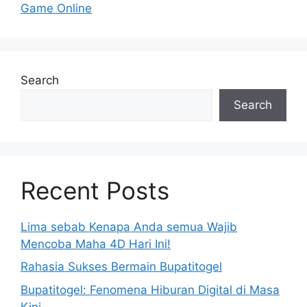
Game Online
Search
Search
Recent Posts
Lima sebab Kenapa Anda semua Wajib
Mencoba Maha 4D Hari Ini!
Rahasia Sukses Bermain Bupatitogel
Bupatitogel: Fenomena Hiburan Digital di Masa
Kini