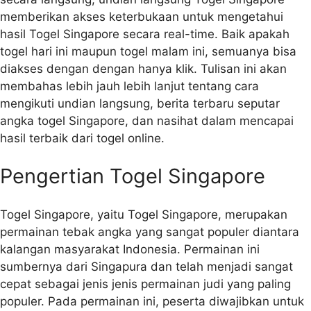
memberikan akses keterbukaan untuk mengetahui
hasil Togel Singapore secara real-time. Baik apakah
togel hari ini maupun togel malam ini, semuanya bisa
diakses dengan dengan hanya klik. Tulisan ini akan
membahas lebih jauh lebih lanjut tentang cara
mengikuti undian langsung, berita terbaru seputar
angka togel Singapore, dan nasihat dalam mencapai
hasil terbaik dari togel online.
Pengertian Togel Singapore
Togel Singapore, yaitu Togel Singapore, merupakan
permainan tebak angka yang sangat populer diantara
kalangan masyarakat Indonesia. Permainan ini
sumbernya dari Singapura dan telah menjadi sangat
cepat sebagai jenis jenis permainan judi yang paling
populer. Pada permainan ini, peserta diwajibkan untuk