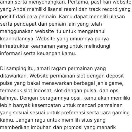
aman serta menyenangkan. Pertama, pastikan website
yang Anda memiliki lisensi resmi dan track record yang
positif dari para pemain. Kamu dapat meneliti ulasan
serta pendapat dari pemain lain yang telah
menggunakan website itu untuk mengetahui
keandalannya. Website yang umumnya punya
infrastruktur keamanan yang untuk melindungi
informasi serta keuangan kamu.
Di samping itu, amati ragam permainan yang
ditawarkan. Website permainan slot dengan deposit
pulsa yang bakal menawarkan berbagai jenis game,
termasuk slot Indosat, slot dengan pulsa, dan opsi
lainnya. Dengan beragamnya opsi, kamu akan memiliki
lebih banyak kesempatan untuk mencari permainan
yang sesuai sesuai untuk preferensi serta cara gaming
kamu. Jangan ragu untuk memilih situs yang
memberikan imbuhan dan promosi yang menarik