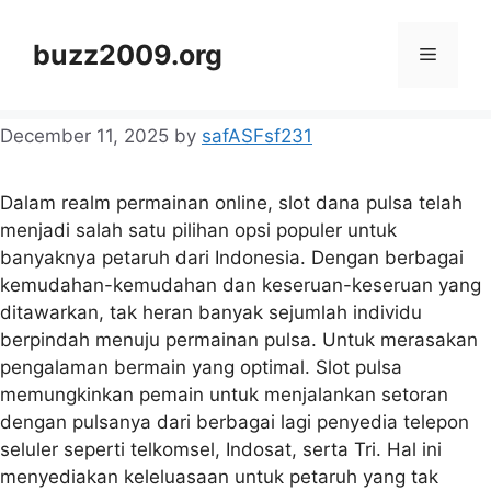
Skip
to
buzz2009.org
Menu
content
December 11, 2025
by
safASFsf231
Dalam realm permainan online, slot dana pulsa telah
menjadi salah satu pilihan opsi populer untuk
banyaknya petaruh dari Indonesia. Dengan berbagai
kemudahan-kemudahan dan keseruan-keseruan yang
ditawarkan, tak heran banyak sejumlah individu
berpindah menuju permainan pulsa. Untuk merasakan
pengalaman bermain yang optimal. Slot pulsa
memungkinkan pemain untuk menjalankan setoran
dengan pulsanya dari berbagai lagi penyedia telepon
seluler seperti telkomsel, Indosat, serta Tri. Hal ini
menyediakan keleluasaan untuk petaruh yang tak