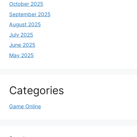
October 2025
September 2025
August 2025
July 2025
June 2025
May 2025
Categories
Game Online