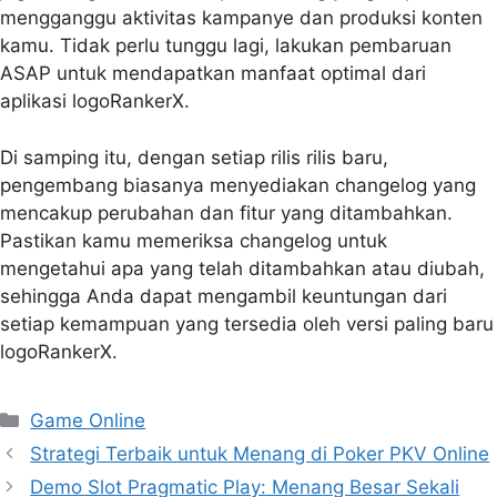
mengganggu aktivitas kampanye dan produksi konten
kamu. Tidak perlu tunggu lagi, lakukan pembaruan
ASAP untuk mendapatkan manfaat optimal dari
aplikasi logoRankerX.
Di samping itu, dengan setiap rilis rilis baru,
pengembang biasanya menyediakan changelog yang
mencakup perubahan dan fitur yang ditambahkan.
Pastikan kamu memeriksa changelog untuk
mengetahui apa yang telah ditambahkan atau diubah,
sehingga Anda dapat mengambil keuntungan dari
setiap kemampuan yang tersedia oleh versi paling baru
logoRankerX.
Categories
Game Online
Strategi Terbaik untuk Menang di Poker PKV Online
Demo Slot Pragmatic Play: Menang Besar Sekali