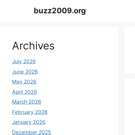
Skip
buzz2009.org
to
content
Archives
July 2026
June 2026
May 2026
April 2026
March 2026
February 2026
January 2026
December 2025