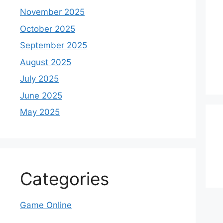
November 2025
October 2025
September 2025
August 2025
July 2025
June 2025
May 2025
Categories
Game Online