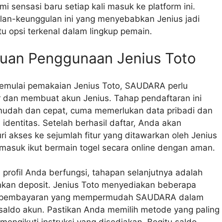
i sensasi baru setiap kali masuk ke platform ini.
lan-keunggulan ini yang menyebabkan Jenius jadi
tu opsi terkenal dalam lingkup pemain.
uan Penggunaan Jenius Toto
emulai pemakaian Jenius Toto, SAUDARA perlu
r dan membuat akun Jenius. Tahap pendaftaran ini
mudah dan cepat, cuma memerlukan data pribadi dan
si identitas. Setelah berhasil daftar, Anda akan
i akses ke sejumlah fitur yang ditawarkan oleh Jenius
rmasuk ikut bermain togel secara online dengan aman.
profil Anda berfungsi, tahapan selanjutnya adalah
nkan deposit. Jenius Toto menyediakan beberapa
 pembayaran yang mempermudah SAUDARA dalam
saldo akun. Pastikan Anda memilih metode yang paling