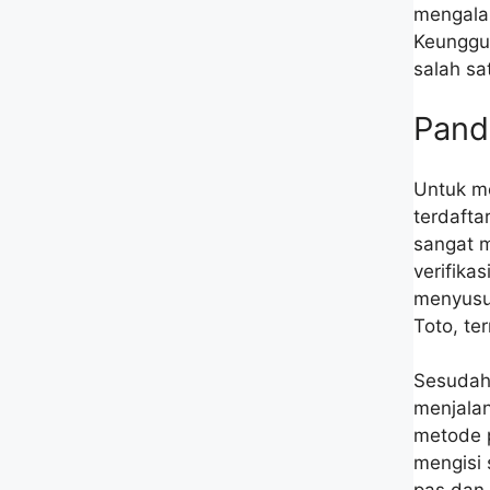
mengalam
Keunggu
salah sa
Pand
Untuk m
terdafta
sangat 
verifika
menyusur
Toto, te
Sesudah 
menjala
metode
mengisi 