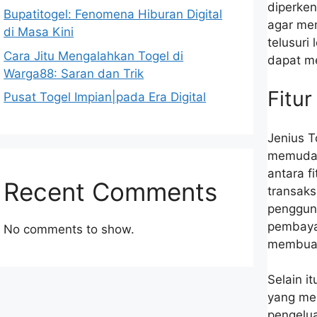
diperken
Bupatitogel: Fenomena Hiburan Digital
agar me
di Masa Kini
telusuri 
Cara Jitu Mengalahkan Togel di
dapat me
Warga88: Saran dan Trik
Fitu
Pusat Togel Impian|pada Era Digital
Jenius T
memudah
antara f
Recent Comments
transak
pengguna
pembaya
No comments to show.
membuat 
Selain i
yang me
pengelu