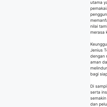
utama y
pemakaia
penggun
memanfaa
nilai ta
merasa k
Keunggul
Jenius T
dengan 
aman da
melindun
bagi sia
Di sampi
serta i
semakin
dan pelu