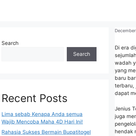
December
Search
Di era d
Search
sejumlah
wadah y
yang me
baru bar
terbaru,
dapat m
Recent Posts
Jenius T
Lima sebab Kenapa Anda semua
juga me
Wajib Mencoba Maha 4D Hari Ini!
pengelol
hendak 
Rahasia Sukses Bermain Bupatitogel