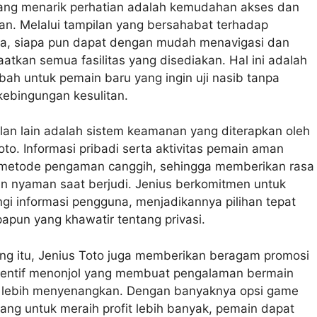
ang menarik perhatian adalah kemudahan akses dan
n. Melalui tampilan yang bersahabat terhadap
a, siapa pun dapat dengan mudah menavigasi dan
tkan semua fasilitas yang disediakan. Hal ini adalah
mbah untuk pemain baru yang ingin uji nasib tanpa
ebingungan kesulitan.
an lain adalah sistem keamanan yang diterapkan oleh
oto. Informasi pribadi serta aktivitas pemain aman
metode pengaman canggih, sehingga memberikan rasa
n nyaman saat berjudi. Jenius berkomitmen untuk
gi informasi pengguna, menjadikannya pilihan tepat
papun yang khawatir tentang privasi.
ng itu, Jenius Toto juga memberikan beragam promosi
nsentif menonjol yang membuat pengalaman bermain
 lebih menyenangkan. Dengan banyaknya opsi game
ang untuk meraih profit lebih banyak, pemain dapat