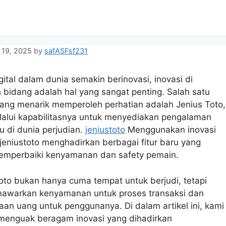
 19, 2025
by
safASFsf231
igital dalam dunia semakin berinovasi, inovasi di
 bidang adalah hal yang sangat penting. Salah satu
ang menarik memperoleh perhatian adalah Jenius Toto,
lalui kapabilitasnya untuk menyediakan pengalaman
u di dunia perjudian.
jeniustoto
Menggunakan inovasi
 jeniustoto menghadirkan berbagai fitur baru yang
emperbaiki kenyamanan dan safety pemain.
oto bukan hanya cuma tempat untuk berjudi, tetapi
nawarkan kenyamanan untuk proses transaksi dan
aan uang untuk penggunanya. Di dalam artikel ini, kami
menguak beragam inovasi yang dihadirkan