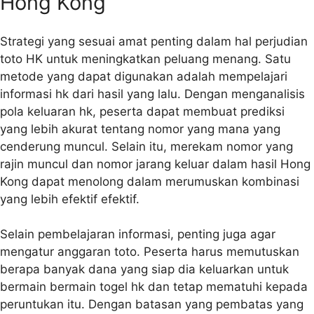
Hong Kong
Strategi yang sesuai amat penting dalam hal perjudian
toto HK untuk meningkatkan peluang menang. Satu
metode yang dapat digunakan adalah mempelajari
informasi hk dari hasil yang lalu. Dengan menganalisis
pola keluaran hk, peserta dapat membuat prediksi
yang lebih akurat tentang nomor yang mana yang
cenderung muncul. Selain itu, merekam nomor yang
rajin muncul dan nomor jarang keluar dalam hasil Hong
Kong dapat menolong dalam merumuskan kombinasi
yang lebih efektif efektif.
Selain pembelajaran informasi, penting juga agar
mengatur anggaran toto. Peserta harus memutuskan
berapa banyak dana yang siap dia keluarkan untuk
bermain bermain togel hk dan tetap mematuhi kepada
peruntukan itu. Dengan batasan yang pembatas yang