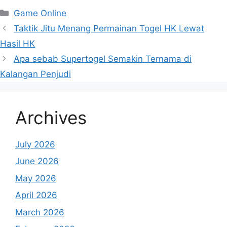
Categories
Game Online
Taktik Jitu Menang Permainan Togel HK Lewat
Hasil HK
Apa sebab Supertogel Semakin Ternama di
Kalangan Penjudi
Archives
July 2026
June 2026
May 2026
April 2026
March 2026