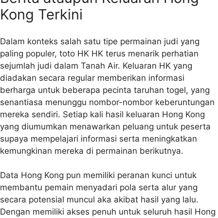
Kong Terkini
Dalam konteks salah satu tipe permainan judi yang
paling populer, toto HK HK terus menarik perhatian
sejumlah judi dalam Tanah Air. Keluaran HK yang
diadakan secara regular memberikan informasi
berharga untuk beberapa pecinta taruhan togel, yang
senantiasa menunggu nombor-nombor keberuntungan
mereka sendiri. Setiap kali hasil keluaran Hong Kong
yang diumumkan menawarkan peluang untuk peserta
supaya mempelajari informasi serta meningkatkan
kemungkinan mereka di permainan berikutnya.
Data Hong Kong pun memiliki peranan kunci untuk
membantu pemain menyadari pola serta alur yang
secara potensial muncul aka akibat hasil yang lalu.
Dengan memiliki akses penuh untuk seluruh hasil Hong