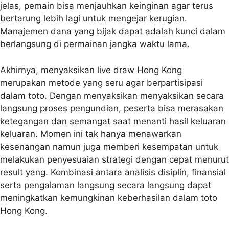
jelas, pemain bisa menjauhkan keinginan agar terus
bertarung lebih lagi untuk mengejar kerugian.
Manajemen dana yang bijak dapat adalah kunci dalam
berlangsung di permainan jangka waktu lama.
Akhirnya, menyaksikan live draw Hong Kong
merupakan metode yang seru agar berpartisipasi
dalam toto. Dengan menyaksikan menyaksikan secara
langsung proses pengundian, peserta bisa merasakan
ketegangan dan semangat saat menanti hasil keluaran
keluaran. Momen ini tak hanya menawarkan
kesenangan namun juga memberi kesempatan untuk
melakukan penyesuaian strategi dengan cepat menurut
result yang. Kombinasi antara analisis disiplin, finansial
serta pengalaman langsung secara langsung dapat
meningkatkan kemungkinan keberhasilan dalam toto
Hong Kong.