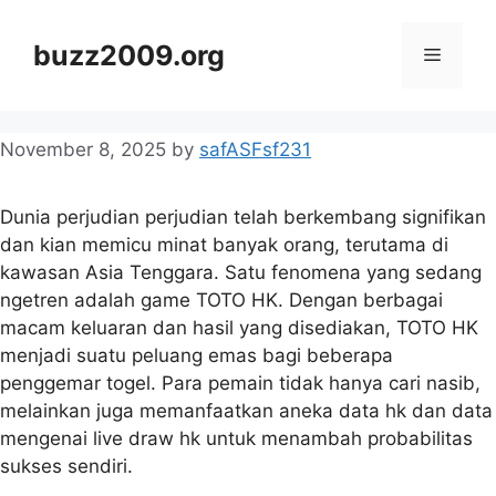
Skip
to
buzz2009.org
Menu
content
November 8, 2025
by
safASFsf231
Dunia perjudian perjudian telah berkembang signifikan
dan kian memicu minat banyak orang, terutama di
kawasan Asia Tenggara. Satu fenomena yang sedang
ngetren adalah game TOTO HK. Dengan berbagai
macam keluaran dan hasil yang disediakan, TOTO HK
menjadi suatu peluang emas bagi beberapa
penggemar togel. Para pemain tidak hanya cari nasib,
melainkan juga memanfaatkan aneka data hk dan data
mengenai live draw hk untuk menambah probabilitas
sukses sendiri.